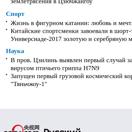
землетрясения в Цзючжайгоу
Спорт
Жизнь в фигурном катании: любовь и мечт
Китайские спортсменки завоевали в шорт-
Универсиаде-2017 золотую и серебряную 
Наука
В пров. Цзилинь выявлен первый случай з
вирусом птичьего гриппа H7N9
Запущен первый грузовой космический ко
"Тяньчжоу-1"