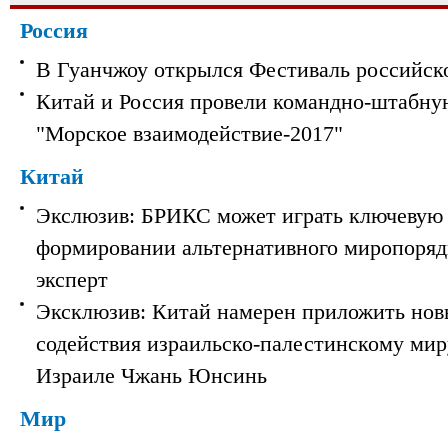
Россия
В Гуанчжоу открылся Фестиваль российск
Китай и Россия провели командно-штабну
"Морское взаимодействие-2017"
Китай
Экслюзив: БРИКС может играть ключевую 
формировании альтернативного миропорядк
эксперт
Эксклюзив: Китай намерен приложить нов
содействия израильско-палестинскому мир
Израиле Чжань Юнсинь
Мир