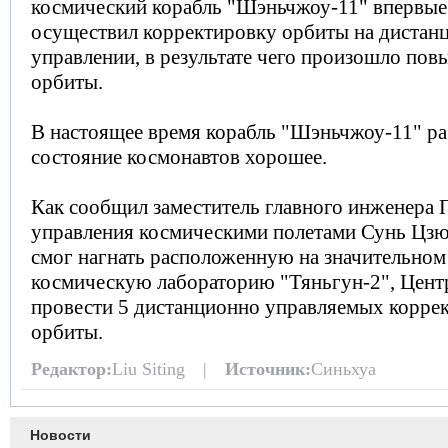
космический корабль "Шэньчжоу-11" впервы
осуществил корректировку орбиты на дистан
управлении, в результате чего произошло пов
орбиты.
В настоящее время корабль "Шэньчжоу-11" ра
состояние космонавтов хорошее.
Как сообщил заместитель главного инженера 
управления космическими полетами Сунь Цзю
смог нагнать расположенную на значительном
космическую лабораторию "Тяньгун-2", Цент
провести 5 дистанционно управляемых коррек
орбиты.
Редактор:
Liu Siting |
Источник:
Синьхуа
Новости