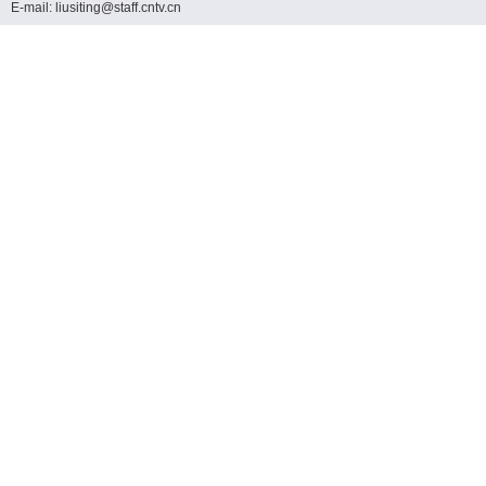
E-mail: liusiting@staff.cntv.cn