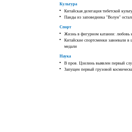
Культура
Китайская делегация тибетской культ
Панды из заповедника "Волун" оста
Спорт
Жизнь в фигурном катании: любовь 
Китайские спортсменки завоевали в 
медали
Наука
В пров. Цзилинь выявлен первый слу
Запущен первый грузовой космически