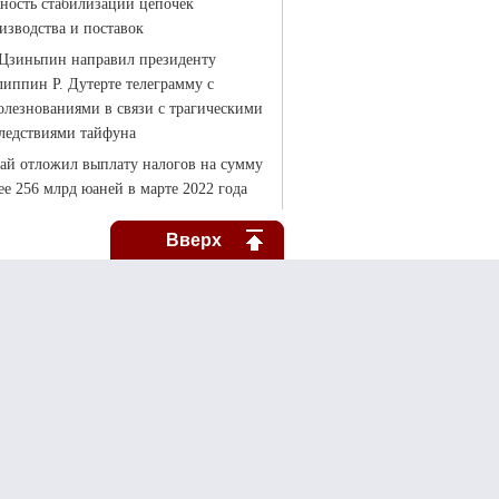
Вверх