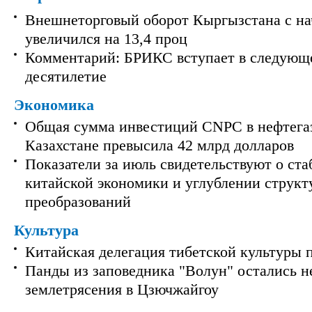
Внешнеторговый оборот Кыргызстана с на
увеличился на 13,4 проц
Комментарий: БРИКС вступает в следующ
десятилетие
Экономика
Общая сумма инвестиций CNPC в нефтега
Казахстане превысила 42 млрд долларов
Показатели за июль свидетельствуют о ст
китайской экономики и углублении струк
преобразований
Культура
Китайская делегация тибетской культуры 
Панды из заповедника "Волун" остались 
землетрясения в Цзючжайгоу