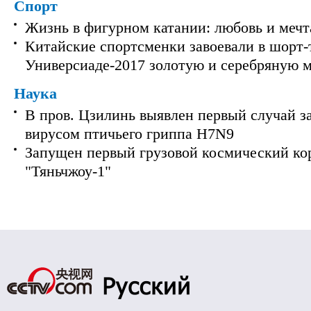
Спорт
Жизнь в фигурном катании: любовь и мечт
Китайские спортсменки завоевали в шорт-
Универсиаде-2017 золотую и серебряную 
Наука
В пров. Цзилинь выявлен первый случай з
вирусом птичьего гриппа H7N9
Запущен первый грузовой космический ко
"Тяньчжоу-1"