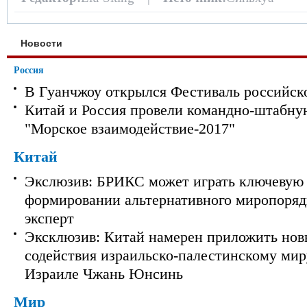
Новости
Россия
В Гуанчжоу открылся Фестиваль российск
Китай и Россия провели командно-штабну
"Морское взаимодействие-2017"
Китай
Экслюзив: БРИКС может играть ключевую 
формировании альтернативного миропорядк
эксперт
Эксклюзив: Китай намерен приложить нов
содействия израильско-палестинскому мир
Израиле Чжань Юнсинь
Мир