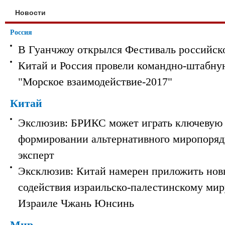
Новости
Россия
В Гуанчжоу открылся Фестиваль российск
Китай и Россия провели командно-штабну
"Морское взаимодействие-2017"
Китай
Экслюзив: БРИКС может играть ключевую 
формировании альтернативного миропорядк
эксперт
Эксклюзив: Китай намерен приложить нов
содействия израильско-палестинскому мир
Израиле Чжань Юнсинь