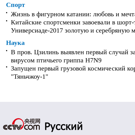
Спорт
Жизнь в фигурном катании: любовь и мечт
Китайские спортсменки завоевали в шорт-
Универсиаде-2017 золотую и серебряную 
Наука
В пров. Цзилинь выявлен первый случай з
вирусом птичьего гриппа H7N9
Запущен первый грузовой космический ко
"Тяньчжоу-1"