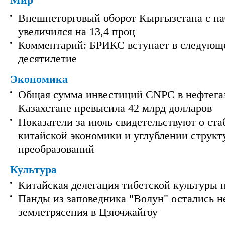
Мир
Внешнеторговый оборот Кыргызстана с на
увеличился на 13,4 проц
Комментарий: БРИКС вступает в следующ
десятилетие
Экономика
Общая сумма инвестиций CNPC в нефтега
Казахстане превысила 42 млрд долларов
Показатели за июль свидетельствуют о ст
китайской экономики и углублении струк
преобразований
Культура
Китайская делегация тибетской культуры 
Панды из заповедника "Волун" остались 
землетрясения в Цзючжайгоу