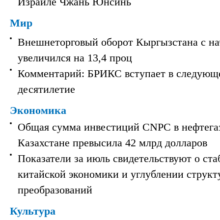
Израиле Чжань Юнсинь
Мир
Внешнеторговый оборот Кыргызстана с на
увеличился на 13,4 проц
Комментарий: БРИКС вступает в следующ
десятилетие
Экономика
Общая сумма инвестиций CNPC в нефтега
Казахстане превысила 42 млрд долларов
Показатели за июль свидетельствуют о ст
китайской экономики и углублении струк
преобразований
Культура