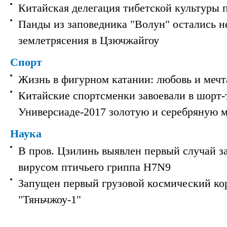
Китайская делегация тибетской культуры 
Панды из заповедника "Волун" остались 
землетрясения в Цзючжайгоу
Спорт
Жизнь в фигурном катании: любовь и мечт
Китайские спортсменки завоевали в шорт-
Универсиаде-2017 золотую и серебряную 
Наука
В пров. Цзилинь выявлен первый случай з
вирусом птичьего гриппа H7N9
Запущен первый грузовой космический ко
"Тяньчжоу-1"