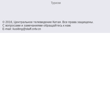
Туризм
© 2016, Центральное телевидение Китая. Все права защищены.
С вопросами и замечаниями обращайтесь к нам.
E-mail: liusiting@staff.cntv.cn