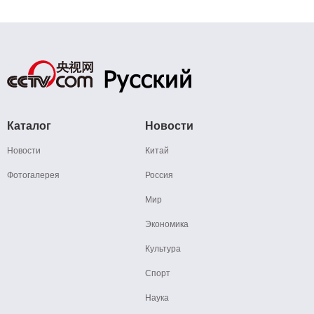
Каталог
Новости
Новости
Китай
Фотогалерея
Россия
Мир
Экономика
Культура
Спорт
Наука