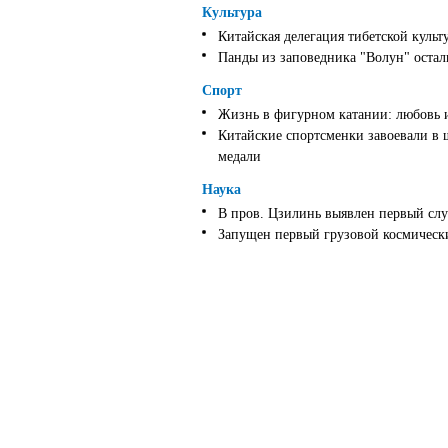
Культура
Китайская делегация тибетской культ
Панды из заповедника "Волун" оста
Спорт
Жизнь в фигурном катании: любовь 
Китайские спортсменки завоевали в 
медали
Наука
В пров. Цзилинь выявлен первый слу
Запущен первый грузовой космически