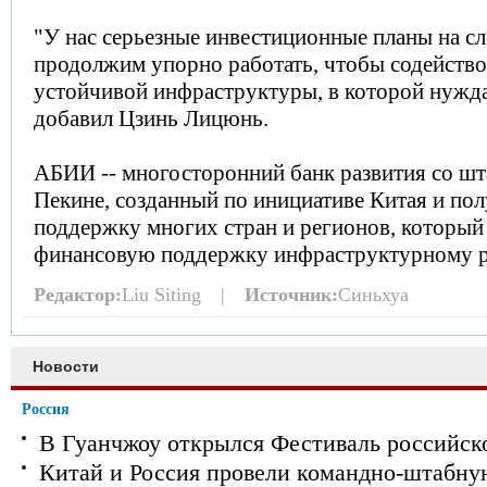
"У нас серьезные инвестиционные планы на с
продолжим упорно работать, чтобы содейство
устойчивой инфраструктуры, в которой нуждае
добавил Цзинь Лицюнь.
АБИИ -- многосторонний банк развития со шт
Пекине, созданный по инициативе Китая и по
поддержку многих стран и регионов, который
финансовую поддержку инфраструктурному р
Редактор:
Liu Siting |
Источник:
Синьхуа
Новости
Россия
В Гуанчжоу открылся Фестиваль российск
Китай и Россия провели командно-штабну