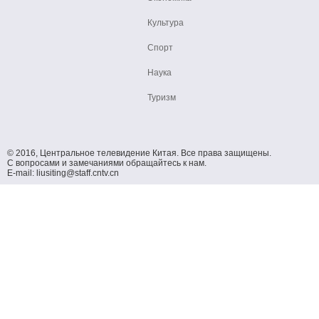
Культура
Спорт
Наука
Туризм
© 2016, Центральное телевидение Китая. Все права защищены.
С вопросами и замечаниями обращайтесь к нам.
E-mail: liusiting@staff.cntv.cn