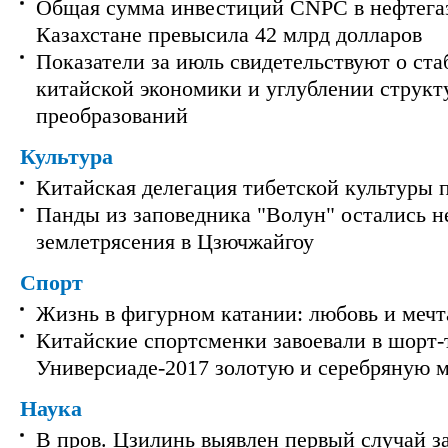
Общая сумма инвестиций CNPC в нефтега
Казахстане превысила 42 млрд долларов
Показатели за июль свидетельствуют о ст
китайской экономики и углублении струк
преобразований
Культура
Китайская делегация тибетской культуры 
Панды из заповедника "Волун" остались 
землетрясения в Цзючжайгоу
Спорт
Жизнь в фигурном катании: любовь и мечт
Китайские спортсменки завоевали в шорт-
Универсиаде-2017 золотую и серебряную 
Наука
В пров. Цзилинь выявлен первый случай з