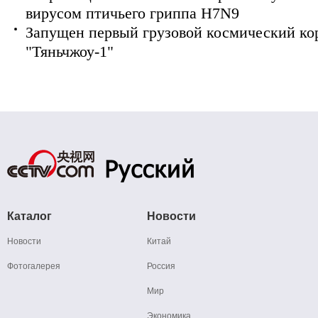
вирусом птичьего гриппа H7N9
Запущен первый грузовой космический ко
"Тяньчжоу-1"
Каталог
Новости
Новости
Китай
Фотогалерея
Россия
Мир
Экономика