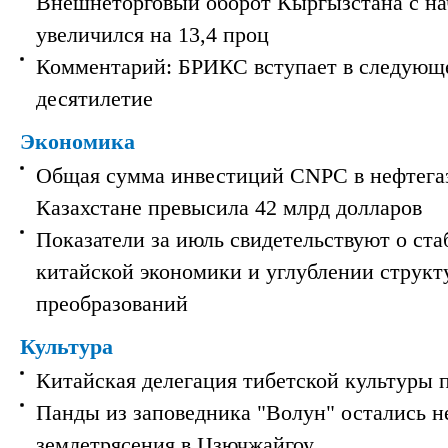
Внешнеторговый оборот Кыргызстана с на
увеличился на 13,4 проц
Комментарий: БРИКС вступает в следующ
десятилетие
Экономика
Общая сумма инвестиций CNPC в нефтега
Казахстане превысила 42 млрд долларов
Показатели за июль свидетельствуют о ст
китайской экономики и углублении струк
преобразований
Культура
Китайская делегация тибетской культуры 
Панды из заповедника "Волун" остались 
землетрясения в Цзючжайгоу