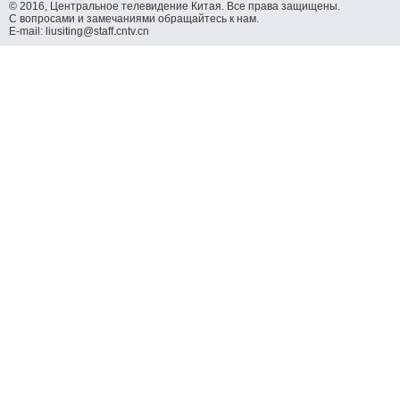
© 2016, Центральное телевидение Китая. Все права защищены.
С вопросами и замечаниями обращайтесь к нам.
E-mail: liusiting@staff.cntv.cn