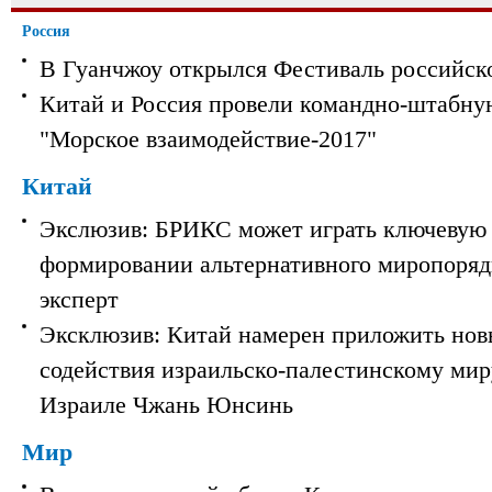
Россия
В Гуанчжоу открылся Фестиваль российск
Китай и Россия провели командно-штабну
"Морское взаимодействие-2017"
Китай
Экслюзив: БРИКС может играть ключевую 
формировании альтернативного миропорядк
эксперт
Эксклюзив: Китай намерен приложить нов
содействия израильско-палестинскому мир
Израиле Чжань Юнсинь
Мир