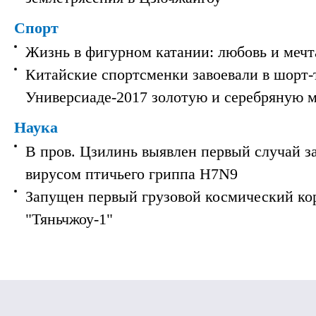
Спорт
Жизнь в фигурном катании: любовь и мечт
Китайские спортсменки завоевали в шорт-
Универсиаде-2017 золотую и серебряную 
Наука
В пров. Цзилинь выявлен первый случай з
вирусом птичьего гриппа H7N9
Запущен первый грузовой космический ко
"Тяньчжоу-1"