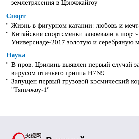
землетрясения в Цзючжайгоу
Спорт
Жизнь в фигурном катании: любовь и мечт
Китайские спортсменки завоевали в шорт-
Универсиаде-2017 золотую и серебряную 
Наука
В пров. Цзилинь выявлен первый случай з
вирусом птичьего гриппа H7N9
Запущен первый грузовой космический ко
"Тяньчжоу-1"