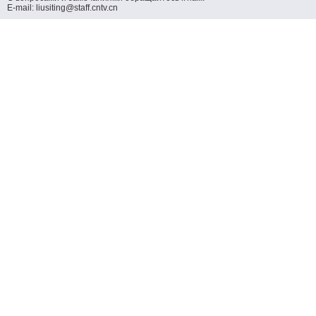
E-mail: liusiting@staff.cntv.cn