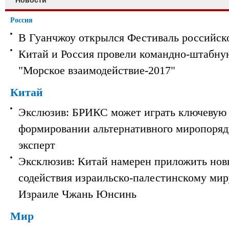
Новости
Россия
В Гуанчжоу открылся Фестиваль российск
Китай и Россия провели командно-штабну
"Морское взаимодействие-2017"
Китай
Экслюзив: БРИКС может играть ключевую 
формировании альтернативного миропорядк
эксперт
Эксклюзив: Китай намерен приложить нов
содействия израильско-палестинскому мир
Израиле Чжань Юнсинь
Мир