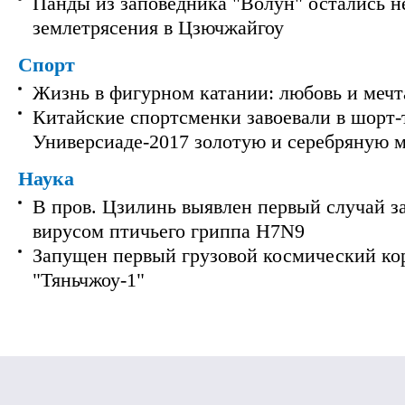
Панды из заповедника "Волун" остались 
землетрясения в Цзючжайгоу
Спорт
Жизнь в фигурном катании: любовь и мечт
Китайские спортсменки завоевали в шорт-
Универсиаде-2017 золотую и серебряную 
Наука
В пров. Цзилинь выявлен первый случай з
вирусом птичьего гриппа H7N9
Запущен первый грузовой космический ко
"Тяньчжоу-1"