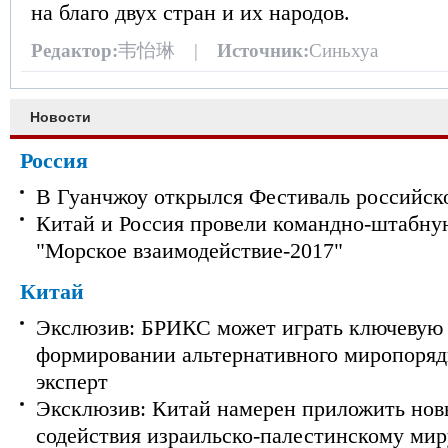
на благо двух стран и их народов.
Редактор:
韦怡琳 |
Источник:
Синьхуа
Новости
Россия
В Гуанчжоу открылся Фестиваль российск
Китай и Россия провели командно-штабну
"Морское взаимодействие-2017"
Китай
Экслюзив: БРИКС может играть ключевую 
формировании альтернативного миропорядк
эксперт
Эксклюзив: Китай намерен приложить нов
содействия израильско-палестинскому мир