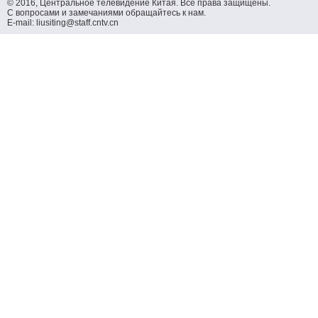
© 2016, Центральное телевидение Китая. Все права защищены.
С вопросами и замечаниями обращайтесь к нам.
E-mail: liusiting@staff.cntv.cn