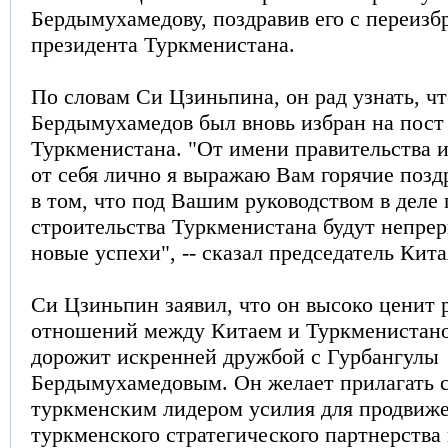
Бердымухамедову, поздравив его с переизб
президента Туркменистана.
По словам Си Цзиньпина, он рад узнать, ч
Бердымухамeдов был вновь избран на пост
Туркменистана. "От имени правительства и
от себя лично я выражаю Вам горячие позд
в том, что под Вашим руководством в деле 
строительства Туркменистана будут непрер
новые успехи", -- сказал председатель Кита
Си Цзиньпин заявил, что он высоко ценит 
отношений между Китаем и Туркменистано
дорожит искренней дружбой с Гурбангулы
Бердымухамeдовым. Он желает прилагать 
туркменским лидером усилия для продвиже
туркменского стратегического партнерства