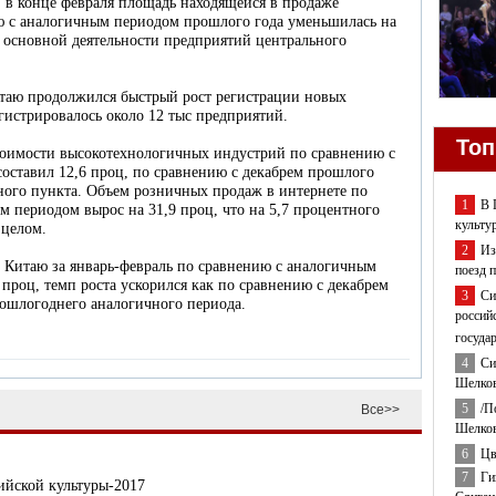
, в конце февраля площадь находящейся в продаже
 с аналогичным периодом прошлого года уменьшилась на
о основной деятельности предприятий центрального
итаю продолжился быстрый рост регистрации новых
гистрировалось около 12 тыс предприятий.
Топ
стоимости высокотехнологичных индустрий по сравнению с
ставил 12,6 проц, по сравнению с декабрем прошлого
тного пункта. Объем розничных продаж в интернете по
1
В 
 периодом вырос на 31,9 проц, что на 5,7 процентного
культу
 целом.
2
Из
о Китаю за январь-февраль по сравнению с аналогичным
поезд 
проц, темп роста ускорился как по сравнению с декабрем
3
Си
рошлогоднего аналогичного периода.
россий
госуда
4
Си
Шелков
5
/П
Все>>
Шелков
6
Цв
7
Ги
ийской культуры-2017