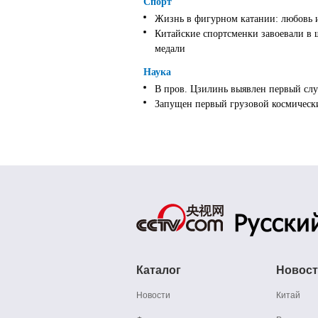
Спорт
Жизнь в фигурном катании: любовь 
Китайские спортсменки завоевали в 
медали
Наука
В пров. Цзилинь выявлен первый слу
Запущен первый грузовой космически
Каталог
Новос
Новости
Китай