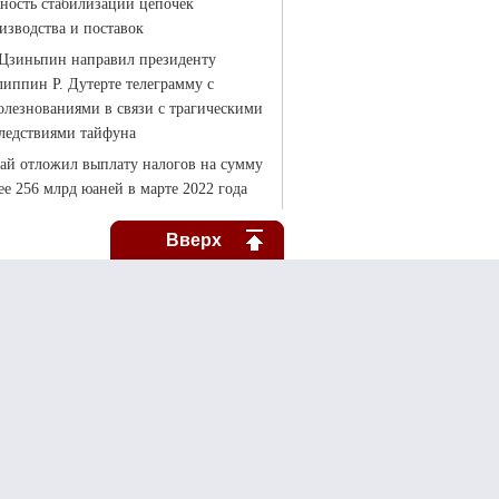
Вверх