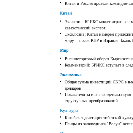
Китай и Россия провели командно-ш
Китай
Экслюзив: БРИКС может играть ключ
казахстанский эксперт
Эксклюзив: Китай намерен приложить
миру -- посол КНР в Израиле Чжань
Мир
Внешнеторговый оборот Кыргызстана 
Комментарий: БРИКС вступает в след
Экономика
Общая сумма инвестиций CNPC в неф
долларов
Показатели за июль свидетельствуют
структурных преобразований
Культура
Китайская делегация тибетской культ
Панды из заповедника "Волун" оста