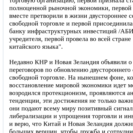
торговую организацию, первой признала ст
полноценной рыночной экономики, первой 
вместе претворили в жизни двустороннее с
свободной торговле и первой присоединила
банку инфраструктурных инвестиций /АБИИ
учредителя, первой провела во всей стран
китайского языка".
Недавно КНР и Новая Зеландия объявили о
переговоров по обновлению двустороннего
свободной торговле. На нынешнем фоне, ко
восстановление мировой экономики идет м
возродился протекционизм, проявляются а
тенденции, эти достижения не только важн
они подают всему миру позитивный сигнал
либерализации и упрощения торговли и ин
и верю, что Китай и Новая Зеландия долж
больших вершин, чтобы дружба и сотрудн