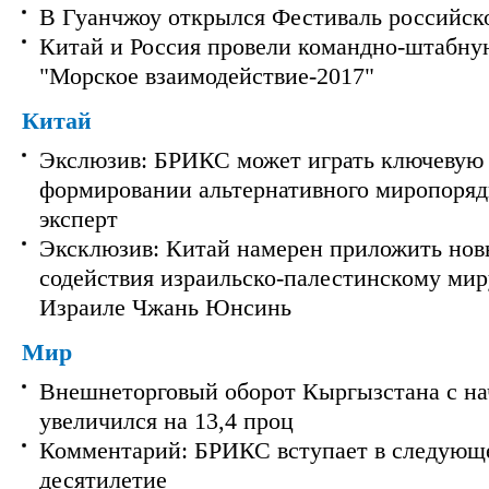
В Гуанчжоу открылся Фестиваль российск
Китай и Россия провели командно-штабну
"Морское взаимодействие-2017"
Китай
Экслюзив: БРИКС может играть ключевую 
формировании альтернативного миропорядк
эксперт
Эксклюзив: Китай намерен приложить нов
содействия израильско-палестинскому мир
Израиле Чжань Юнсинь
Мир
Внешнеторговый оборот Кыргызстана с на
увеличился на 13,4 проц
Комментарий: БРИКС вступает в следующ
десятилетие