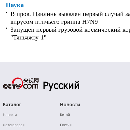
Наука
В пров. Цзилинь выявлен первый случай з
вирусом птичьего гриппа H7N9
Запущен первый грузовой космический ко
"Тяньчжоу-1"
Каталог
Новости
Новости
Китай
Фотогалерея
Россия