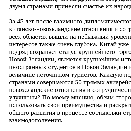
двумя странами принесли счастье их народ
За 45 лет после взаимного дипломатическо
китайско-новозеландские отношения и сот
всех областях вышли на небывалый уровень
интересов также очень глубока. Китай уже 
подряд сохраняет статус крупнейшего торг
Новой Зеландии, является крупнейшим ис
иностранных студентов в Новой Зеландии 
величине источником туристов. Каждую н
странами совершаются 50 прямых авиарейс
новозеландские отношения и сотрудничест
улучшены? По моему мнению, обеим сторо
использовать свои преимущества и раскры
общего развития в процессе состыковки ст
взаимодополнения.