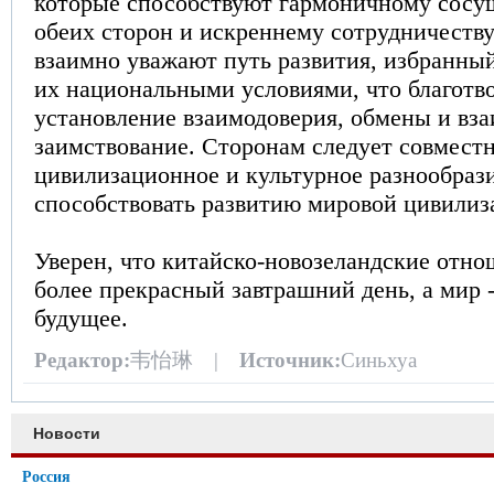
которые способствуют гармоничному сос
обеих сторон и искреннему сотрудничеству
взаимно уважают путь развития, избранный
их национальными условиями, что благотво
установление взаимодоверия, обмены и вз
заимствование. Сторонам следует совместн
цивилизационное и культурное разнообраз
способствовать развитию мировой цивилиз
Уверен, что китайско-новозеландские отн
более прекрасный завтрашний день, а мир 
будущее.
Редактор:
韦怡琳 |
Источник:
Синьхуа
Новости
Россия