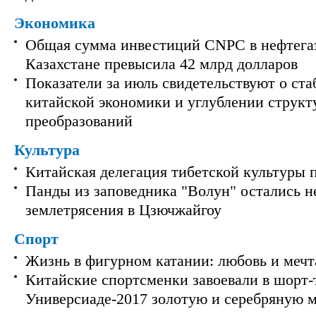
Экономика
Общая сумма инвестиций CNPC в нефтега
Казахстане превысила 42 млрд долларов
Показатели за июль свидетельствуют о ст
китайской экономики и углублении струк
преобразований
Культура
Китайская делегация тибетской культуры 
Панды из заповедника "Волун" остались 
землетрясения в Цзючжайгоу
Спорт
Жизнь в фигурном катании: любовь и мечт
Китайские спортсменки завоевали в шорт-
Универсиаде-2017 золотую и серебряную 