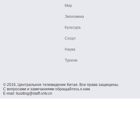
Мир
Экономика
Культура
Спорт
Наука
Туризм
© 2016, Центральное телевидение Китая. Все права защищены.
С вопросами и замечаниями обращайтесь к нам.
E-mail: liusiting@staff.cntv.cn