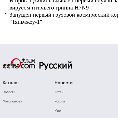
В пров. Цзилинь выявлен первый случай з
вирусом птичьего гриппа H7N9
Запущен первый грузовой космический ко
"Тяньчжоу-1"
Каталог
Новости
Новости
Китай
Фотогалерея
Россия
Мир