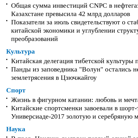
Общая сумма инвестиций CNPC в нефтега
Казахстане превысила 42 млрд долларов
Показатели за июль свидетельствуют о ст
китайской экономики и углублении струк
преобразований
Культура
Китайская делегация тибетской культуры 
Панды из заповедника "Волун" остались 
землетрясения в Цзючжайгоу
Спорт
Жизнь в фигурном катании: любовь и мечт
Китайские спортсменки завоевали в шорт-
Универсиаде-2017 золотую и серебряную 
Наука