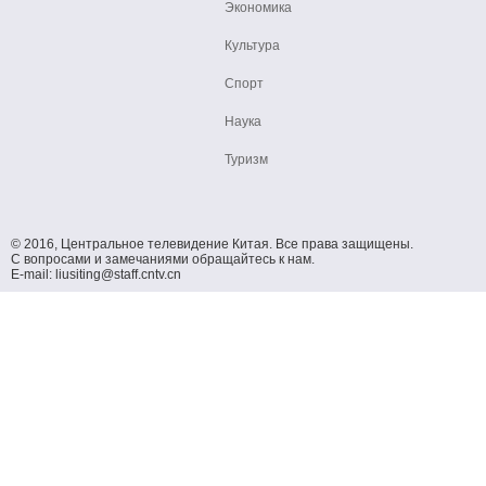
Экономика
Культура
Спорт
Наука
Туризм
© 2016, Центральное телевидение Китая. Все права защищены.
С вопросами и замечаниями обращайтесь к нам.
E-mail: liusiting@staff.cntv.cn