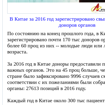
В Китае за 2016 год зарегистрировано св
доноров органов
По состоянию на конец прошлого года, в К
зарегистрировано почти 170 тыс доноров о
более 60 проц из них -- молодые люди или 
возраста.
За 2016 год в Китае доноры предоставили п
важных органов. Это на 45 проц больше, че
стране было зафиксировано 9996 случаев с
соответствии с их пожеланиями были соб
органы: 27613 позиций в 2016 году.
Каждый год в Китае около 300 тыс пациен