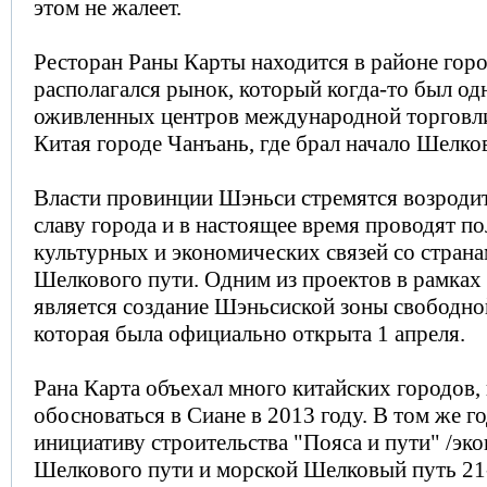
этом не жалеет.
Ресторан Раны Карты находится в районе горо
располагался рынок, который когда-то был од
оживленных центров международной торговли
Китая городе Чанъань, где брал начало Шелко
Власти провинции Шэньси стремятся возроди
славу города и в настоящее время проводят п
культурных и экономических связей со страна
Шелкового пути. Одним из проектов в рамках
является создание Шэньсиской зоны свободной
которая была официально открыта 1 апреля.
Рана Карта объехал много китайских городов,
обосноваться в Сиане в 2013 году. В том же 
инициативу строительства "Пояса и пути" /эк
Шелкового пути и морской Шелковый путь 21-