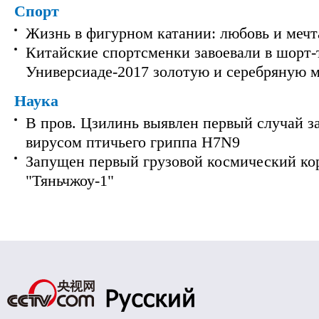
Спорт
Жизнь в фигурном катании: любовь и мечт
Китайские спортсменки завоевали в шорт-
Универсиаде-2017 золотую и серебряную 
Наука
В пров. Цзилинь выявлен первый случай з
вирусом птичьего гриппа H7N9
Запущен первый грузовой космический ко
"Тяньчжоу-1"