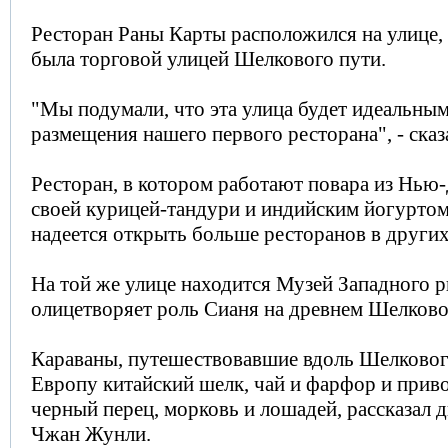
Ресторан Раны Карты расположился на улице,
была торговой улицей Шелкового пути.
"Мы подумали, что эта улица будет идеальны
размещения нашего первого ресторана", - сказ
Ресторан, в котором работают повара из Нью-
своей курицей-тандури и индийским йогуртом,
надеется открыть больше ресторанов в других
На той же улице находится Музей Западного 
олицетворяет роль Сианя на древнем Шелково
Караваны, путешествовавшие вдоль Шелкового
Европу китайский шелк, чай и фарфор и прив
черный перец, морковь и лошадей, рассказал 
Чжан Жунли.