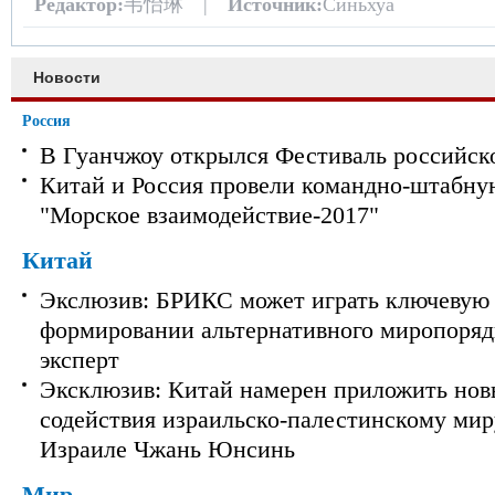
Редактор:
韦怡琳 |
Источник:
Синьхуа
Новости
Россия
В Гуанчжоу открылся Фестиваль российск
Китай и Россия провели командно-штабну
"Морское взаимодействие-2017"
Китай
Экслюзив: БРИКС может играть ключевую 
формировании альтернативного миропорядк
эксперт
Эксклюзив: Китай намерен приложить нов
содействия израильско-палестинскому мир
Израиле Чжань Юнсинь