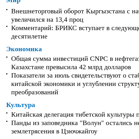
Мир
Внешнеторговый оборот Кыргызстана с на
увеличился на 13,4 проц
Комментарий: БРИКС вступает в следующ
десятилетие
Экономика
Общая сумма инвестиций CNPC в нефтега
Казахстане превысила 42 млрд долларов
Показатели за июль свидетельствуют о ст
китайской экономики и углублении струк
преобразований
Культура
Китайская делегация тибетской культуры 
Панды из заповедника "Волун" остались 
землетрясения в Цзючжайгоу