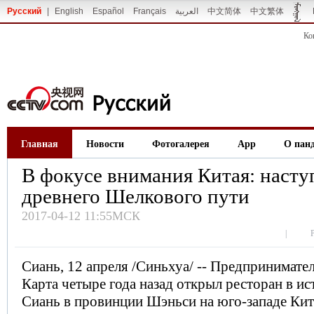
Русский
|
English
Español
Français
العربية
中文简体
中文繁体
Ко
Главная
Новости
Фотогалерея
App
О пан
В фокусе внимания Китая: наступ
древнего Шелкового пути
2017-04-12 11:55МСК
|
Сиань, 12 апреля /Синьхуа/ -- Предпринимате
Карта четыре года назад открыл ресторан в и
Сиань в провинции Шэньси на юго-западе Кит