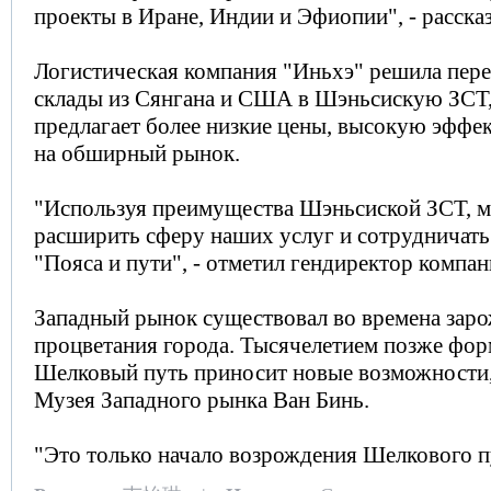
проекты в Иране, Индии и Эфиопии", - рассказ
Логистическая компания "Иньхэ" решила пере
склады из Сянгана и США в Шэньсискую ЗСТ,
предлагает более низкие цены, высокую эффе
на обширный рынок.
"Используя преимущества Шэньсиской ЗСТ, м
расширить сферу наших услуг и сотрудничать
"Пояса и пути", - отметил гендиректор компа
Западный рынок существовал во времена зар
процветания города. Тысячелетием позже ф
Шелковый путь приносит новые возможности, 
Музея Западного рынка Ван Бинь.
"Это только начало возрождения Шелкового пу