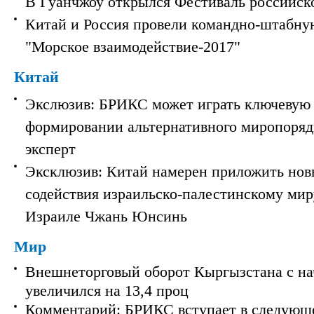
В Гуанчжоу открылся Фестиваль российск
Китай и Россия провели командно-штабну
"Морское взаимодействие-2017"
Китай
Экслюзив: БРИКС может играть ключевую 
формировании альтернативного миропорядк
эксперт
Эксклюзив: Китай намерен приложить нов
содействия израильско-палестинскому мир
Израиле Чжань Юнсинь
Мир
Внешнеторговый оборот Кыргызстана с на
увеличился на 13,4 проц
Комментарий: БРИКС вступает в следующ