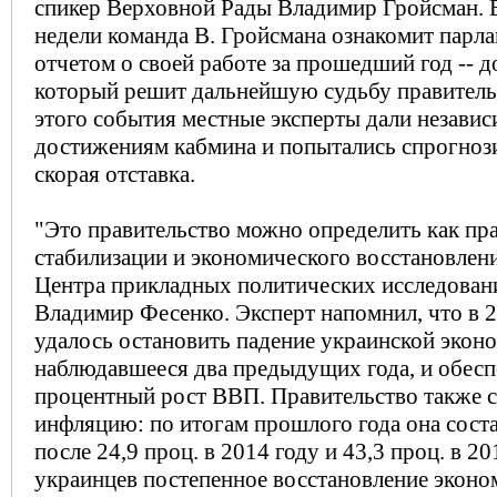
спикер Верховной Рады Владимир Гройсман. 
недели команда В. Гройсмана ознакомит парла
отчетом о своей работе за прошедший год -- 
который решит дальнейшую судьбу правитель
этого события местные эксперты дали незави
достижениям кабмина и попытались спрогнози
скорая отставка.
"Это правительство можно определить как пр
стабилизации и экономического восстановления
Центра прикладных политических исследован
Владимир Фесенко. Эксперт напомнил, что в 
удалось остановить падение украинской экон
наблюдавшееся два предыдущих года, и обеспе
процентный рост ВВП. Правительство также с
инфляцию: по итогам прошлого года она соста
после 24,9 проц. в 2014 году и 43,3 проц. в 2
украинцев постепенное восстановление эконо