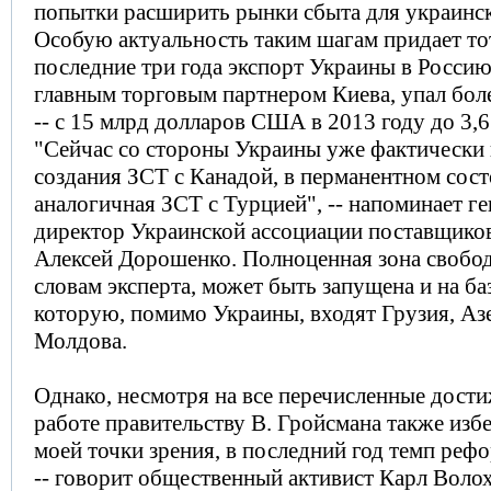
попытки расширить рынки сбыта для украинск
Особую актуальность таким шагам придает тот
последние три года экспорт Украины в Россию
главным торговым партнером Киева, упал боле
-- с 15 млрд долларов США в 2013 году до 3,6
"Сейчас со стороны Украины уже фактически 
создания ЗСТ с Канадой, в перманентном сос
аналогичная ЗСТ с Турцией", -- напоминает г
директор Украинской ассоциации поставщиков
Алексей Дорошенко. Полноценная зона свобод
словам эксперта, может быть запущена и на б
которую, помимо Украины, входят Грузия, Аз
Молдова.
Однако, несмотря на все перечисленные дости
работе правительству В. Гройсмана также избе
моей точки зрения, в последний год темп рефо
-- говорит общественный активист Карл Волох