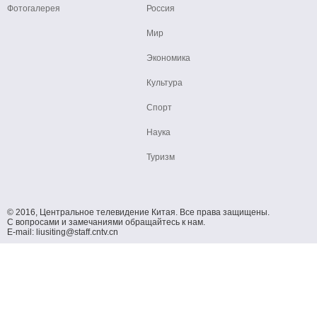
Фотогалерея
Россия
Мир
Экономика
Культура
Спорт
Наука
Туризм
© 2016, Центральное телевидение Китая. Все права защищены.
С вопросами и замечаниями обращайтесь к нам.
E-mail: liusiting@staff.cntv.cn