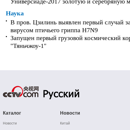
Универсиаде-2017 золотую и серебряную 
Наука
В пров. Цзилинь выявлен первый случай з
вирусом птичьего гриппа H7N9
Запущен первый грузовой космический ко
"Тяньчжоу-1"
Каталог
Новости
Новости
Китай