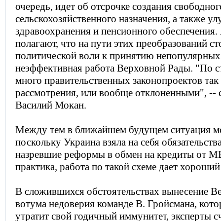
очередь, идет об отсрочке создания свободног
сельскохозяйственного назначения, а также у
здравоохранения и пенсионного обеспечения.
полагают, что на пути этих преобразований ст
политической воли к принятию непопулярных
неэффективная работа Верховной Рады. "По ст
много правительственных законопроектов так 
рассмотрения, или вообще отклоненными", -- 
Василий Мокан.
Между тем в ближайшем будущем ситуация мо
поскольку Украина взяла на себя обязательств
назревшие реформы в обмен на кредиты от М
практика, работа по такой схеме дает хороший 
В сложившихся обстоятельствах вынесение В
вотума недоверия команде В. Гройсмана, кото
утратит свой годичный иммунитет, эксперты 