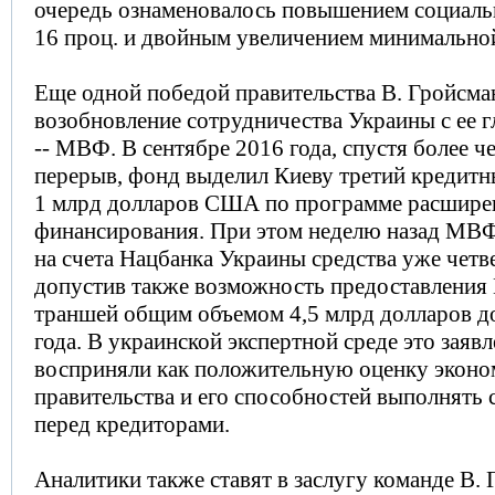
очередь ознаменовалось повышением социаль
16 проц. и двойным увеличением минимальной
Еще одной победой правительства В. Гройсма
возобновление сотрудничества Украины с ее 
-- МВФ. В сентябре 2016 года, спустя более 
перерыв, фонд выделил Киеву третий кредит
1 млрд долларов США по программе расшире
финансирования. При этом неделю назад МВФ
на счета Нацбанка Украины средства уже четв
допустив также возможность предоставления 
траншей общим объемом 4,5 млрд долларов д
года. В украинской экспертной среде это заяв
восприняли как положительную оценку эконо
правительства и его способностей выполнять 
перед кредиторами.
Аналитики также ставят в заслугу команде В.