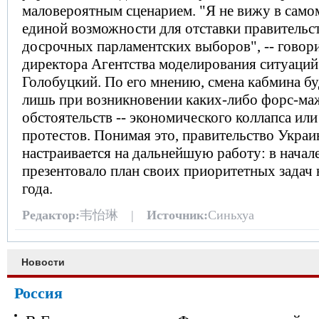
маловероятным сценарием. "Я не вижу в само
единой возможности для отставки правительс
досрочных парламентских выборов", -- говори
директора Агентства моделирования ситуаций
Голобуцкий. По его мнению, смена кабмина б
лишь при возникновении каких-либо форс-м
обстоятельств -- экономического коллапса ил
протестов. Понимая это, правительство Укра
настраивается на дальнейшую работу: в начал
презентовало план своих приоритетных задач
года.
Редактор:
韦怡琳 |
Источник:
Синьхуа
Новости
Россия