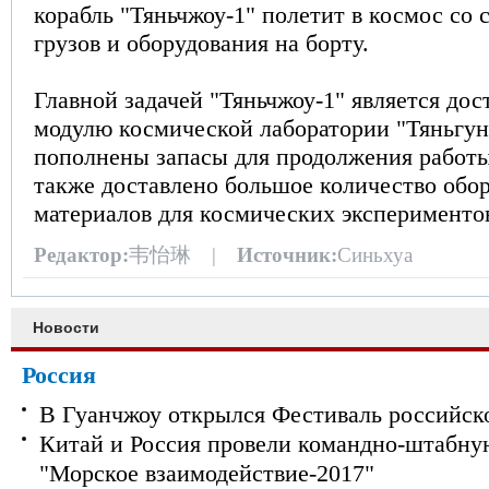
корабль "Тяньчжоу-1" полетит в космос со
грузов и оборудования на борту.
Главной задачей "Тяньчжоу-1" является дост
модулю космической лаборатории "Тяньгун-
пополнены запасы для продолжения работы 
также доставлено большое количество обо
материалов для космических эксперименто
Редактор:
韦怡琳 |
Источник:
Синьхуа
Новости
Россия
В Гуанчжоу открылся Фестиваль российск
Китай и Россия провели командно-штабну
"Морское взаимодействие-2017"