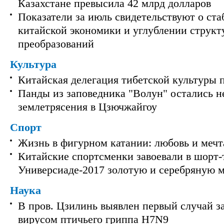
Казахстане превысила 42 млрд долларов
Показатели за июль свидетельствуют о ст
китайской экономики и углублении струк
преобразований
Культура
Китайская делегация тибетской культуры 
Панды из заповедника "Волун" остались 
землетрясения в Цзючжайгоу
Спорт
Жизнь в фигурном катании: любовь и мечт
Китайские спортсменки завоевали в шорт-
Универсиаде-2017 золотую и серебряную 
Наука
В пров. Цзилинь выявлен первый случай з
вирусом птичьего гриппа H7N9