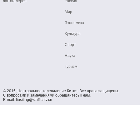
Фотогалерея
Россия
Мир
Экономика
Культура
Спорт
Наука
Туризм
© 2016, Центральное телевидение Китая. Все права защищены.
С вопросами и замечаниями обращайтесь к нам.
E-mail: liusiting@staff.cntv.cn