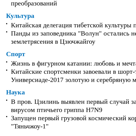
преобразований
Культура
Китайская делегация тибетской культуры 
Панды из заповедника "Волун" остались 
землетрясения в Цзючжайгоу
Спорт
Жизнь в фигурном катании: любовь и мечт
Китайские спортсменки завоевали в шорт-
Универсиаде-2017 золотую и серебряную 
Наука
В пров. Цзилинь выявлен первый случай з
вирусом птичьего гриппа H7N9
Запущен первый грузовой космический ко
"Тяньчжоу-1"