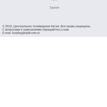
Туризм
© 2016, Центральное телевидение Китая. Все права защищены.
С вопросами и замечаниями обращайтесь к нам.
E-mail: liusiting@staff.cntv.cn