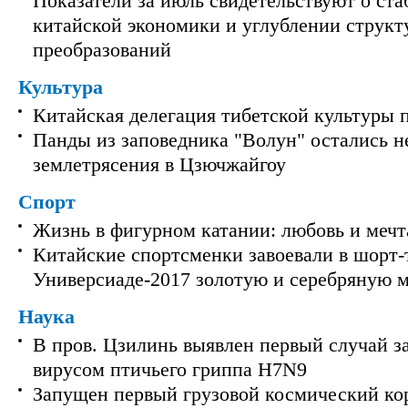
Показатели за июль свидетельствуют о ст
китайской экономики и углублении струк
преобразований
Культура
Китайская делегация тибетской культуры 
Панды из заповедника "Волун" остались 
землетрясения в Цзючжайгоу
Спорт
Жизнь в фигурном катании: любовь и мечт
Китайские спортсменки завоевали в шорт-
Универсиаде-2017 золотую и серебряную 
Наука
В пров. Цзилинь выявлен первый случай з
вирусом птичьего гриппа H7N9
Запущен первый грузовой космический ко