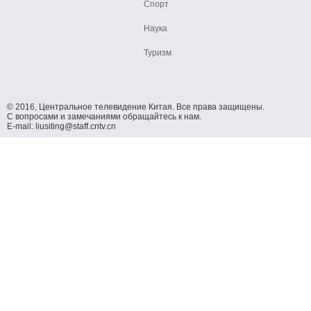
Спорт
Наука
Туризм
© 2016, Центральное телевидение Китая. Все права защищены.
С вопросами и замечаниями обращайтесь к нам.
E-mail: liusiting@staff.cntv.cn