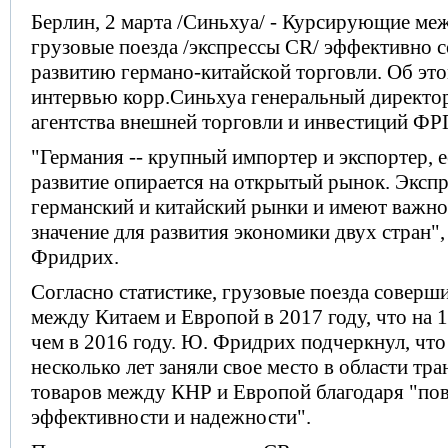
Берлин, 2 марта /Синьхуа/ - Курсирующие м
грузовые поезда /экспрессы СR/ эффективно 
развитию германо-китайской торговли. Об это
интервью корр.Синьхуа генеральный директо
агентства внешней торговли и инвестиций Ф
"Германия -- крупный импортер и экспортер, 
развитие опирается на открытый рынок. Эксп
германский и китайский рынки и имеют важно
значение для развития экономики двух стран"
Фридрих.
Согласно статистике, грузовые поезда соверш
между Китаем и Европой в 2017 году, что на 
чем в 2016 году. Ю. Фридрих подчеркнул, что
несколько лет заняли свое место в области тр
товаров между КНР и Европой благодаря "по
эффективности и надежности".