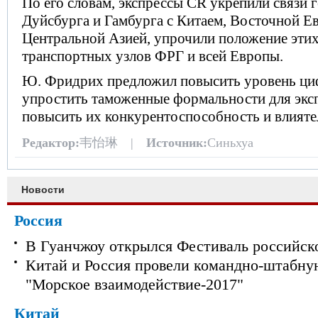
По его словам, экспрессы СR укрепили связи 
Дуйсбурга и Гамбурга с Китаем, Восточной Е
Центральной Азией, упрочили положение этих
транспортных узлов ФРГ и всей Европы.
Ю. Фридрих предложил повысить уровень ци
упростить таможенные формальности для экс
повысить их конкурентоспособность и влияте
Редактор:
韦怡琳 |
Источник:
Синьхуа
Новости
Россия
В Гуанчжоу открылся Фестиваль российск
Китай и Россия провели командно-штабну
"Морское взаимодействие-2017"
Китай