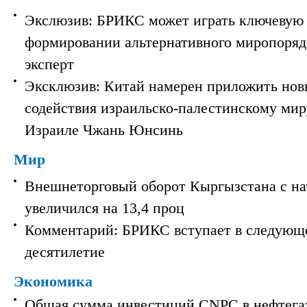
Экслюзив: БРИКС может играть ключевую 
формировании альтернативного миропорядк
эксперт
Эксклюзив: Китай намерен приложить нов
содействия израильско-палестинскому мир
Израиле Чжань Юнсинь
Мир
Внешнеторговый оборот Кыргызстана с на
увеличился на 13,4 проц
Комментарий: БРИКС вступает в следующ
десятилетие
Экономика
Общая сумма инвестиций CNPC в нефтега