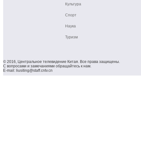
Культура
Спорт
Наука
Туризм
© 2016, Центральное телевидение Китая. Все права защищены.
С вопросами и замечаниями обращайтесь к нам.
E-mail: liusiting@staff.cntv.cn