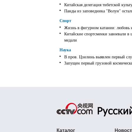
Китайская делегация тибетской культ
Панды из заповедника "Волун" оста
Спорт
Жизнь в фигурном катании: любовь 
Китайские спортсменки завоевали в 
медали
Наука
В пров. Цзилинь выявлен первый слу
Запущен первый грузовой космически
Каталог
Новос