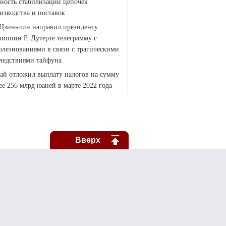
Вверх