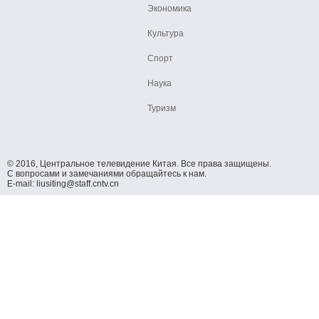
Экономика
Культура
Спорт
Наука
Туризм
© 2016, Центральное телевидение Китая. Все права защищены.
С вопросами и замечаниями обращайтесь к нам.
E-mail: liusiting@staff.cntv.cn