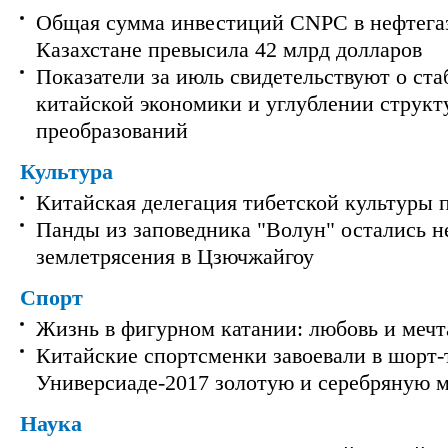
Общая сумма инвестиций CNPC в нефтега
Казахстане превысила 42 млрд долларов
Показатели за июль свидетельствуют о ст
китайской экономики и углублении струк
преобразований
Культура
Китайская делегация тибетской культуры 
Панды из заповедника "Волун" остались 
землетрясения в Цзючжайгоу
Спорт
Жизнь в фигурном катании: любовь и мечт
Китайские спортсменки завоевали в шорт-
Универсиаде-2017 золотую и серебряную 
Наука