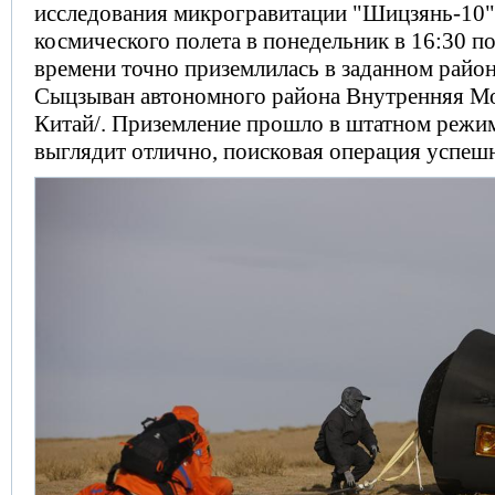
исследования микрогравитации "Шицзянь-10"
космического полета в понедельник в 16:30 п
времени точно приземлилась в заданном райо
Сыцзыван автономного района Внутренняя М
Китай/. Приземление прошло в штатном режим
выглядит отлично, поисковая операция успеш