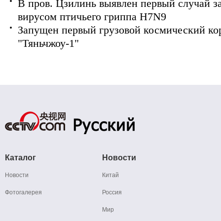
В пров. Цзилинь выявлен первый случай з
вирусом птичьего гриппа H7N9
Запущен первый грузовой космический ко
"Тяньчжоу-1"
Каталог
Новости
Новости
Китай
Фотогалерея
Россия
Мир