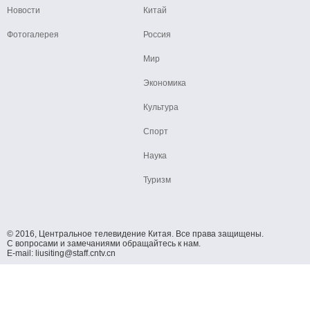
Новости
Китай
Фотогалерея
Россия
Мир
Экономика
Культура
Спорт
Наука
Туризм
© 2016, Центральное телевидение Китая. Все права защищены.
С вопросами и замечаниями обращайтесь к нам.
E-mail: liusiting@staff.cntv.cn