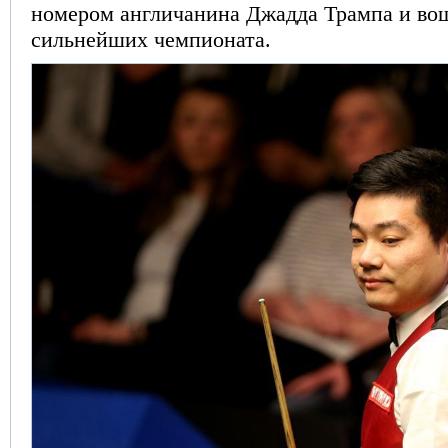
номером англичанина Джадда Трампа и вош
сильнейших чемпионата.