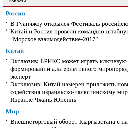
Новости
Россия
В Гуанчжоу открылся Фестиваль российск
Китай и Россия провели командно-штабну
"Морское взаимодействие-2017"
Китай
Экслюзив: БРИКС может играть ключевую 
формировании альтернативного миропорядк
эксперт
Эксклюзив: Китай намерен приложить нов
содействия израильско-палестинскому мир
Израиле Чжань Юнсинь
Мир
Внешнеторговый оборот Кыргызстана с на