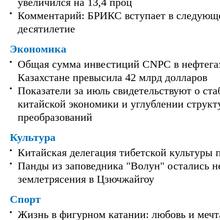
увеличился на 13,4 проц
Комментарий: БРИКС вступает в следующ
десятилетие
Экономика
Общая сумма инвестиций CNPC в нефтега
Казахстане превысила 42 млрд долларов
Показатели за июль свидетельствуют о ст
китайской экономики и углублении струк
преобразований
Культура
Китайская делегация тибетской культуры 
Панды из заповедника "Волун" остались 
землетрясения в Цзючжайгоу
Спорт
Жизнь в фигурном катании: любовь и мечт