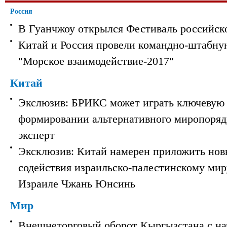
Россия
В Гуанчжоу открылся Фестиваль российск
Китай и Россия провели командно-штабну
"Морское взаимодействие-2017"
Китай
Экслюзив: БРИКС может играть ключевую 
формировании альтернативного миропорядк
эксперт
Эксклюзив: Китай намерен приложить нов
содействия израильско-палестинскому мир
Израиле Чжань Юнсинь
Мир
Внешнеторговый оборот Кыргызстана с на