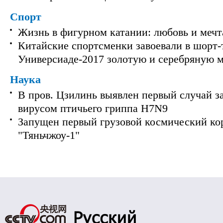
Спорт
Жизнь в фигурном катании: любовь и мечт
Китайские спортсменки завоевали в шорт-
Универсиаде-2017 золотую и серебряную 
Наука
В пров. Цзилинь выявлен первый случай з
вирусом птичьего гриппа H7N9
Запущен первый грузовой космический ко
"Тяньчжоу-1"