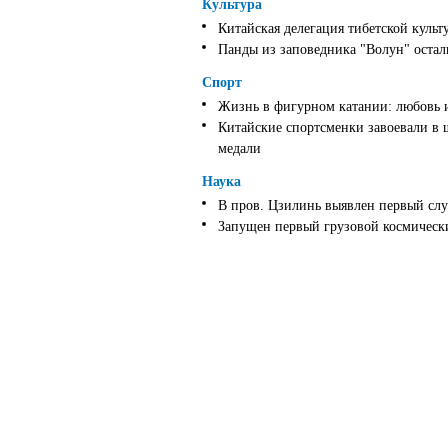
Культура
Китайская делегация тибетской культ
Панды из заповедника "Волун" оста
Спорт
Жизнь в фигурном катании: любовь 
Китайские спортсменки завоевали в 
медали
Наука
В пров. Цзилинь выявлен первый слу
Запущен первый грузовой космически