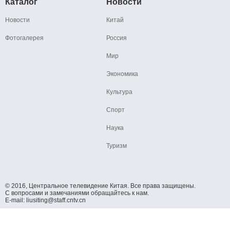
Каталог
Новости
Новости
Китай
Фотогалерея
Россия
Мир
Экономика
Культура
Спорт
Наука
Туризм
© 2016, Центральное телевидение Китая. Все права защищены.
С вопросами и замечаниями обращайтесь к нам.
E-mail: liusiting@staff.cntv.cn