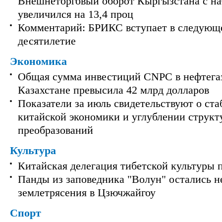
Внешнеторговый оборот Кыргызстана с на
увеличился на 13,4 проц
Комментарий: БРИКС вступает в следующ
десятилетие
Экономика
Общая сумма инвестиций CNPC в нефтега
Казахстане превысила 42 млрд долларов
Показатели за июль свидетельствуют о ст
китайской экономики и углублении струк
преобразований
Культура
Китайская делегация тибетской культуры 
Панды из заповедника "Волун" остались 
землетрясения в Цзючжайгоу
Спорт