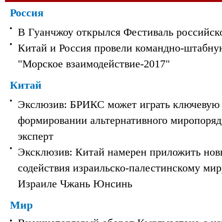
Россия
В Гуанчжоу открылся Фестиваль российск
Китай и Россия провели командно-штабну
"Морское взаимодействие-2017"
Китай
Экслюзив: БРИКС может играть ключевую 
формировании альтернативного миропорядк
эксперт
Эксклюзив: Китай намерен приложить нов
содействия израильско-палестинскому мир
Израиле Чжань Юнсинь
Мир