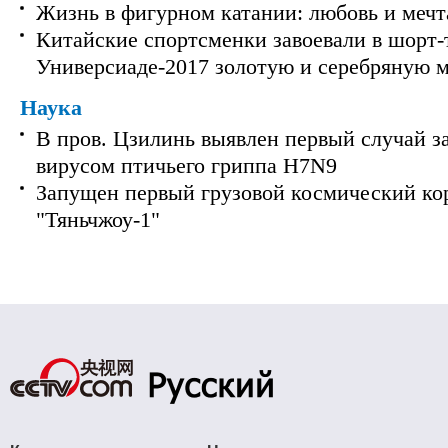
Жизнь в фигурном катании: любовь и мечт
Китайские спортсменки завоевали в шорт-
Универсиаде-2017 золотую и серебряную 
Наука
В пров. Цзилинь выявлен первый случай з
вирусом птичьего гриппа H7N9
Запущен первый грузовой космический ко
"Тяньчжоу-1"