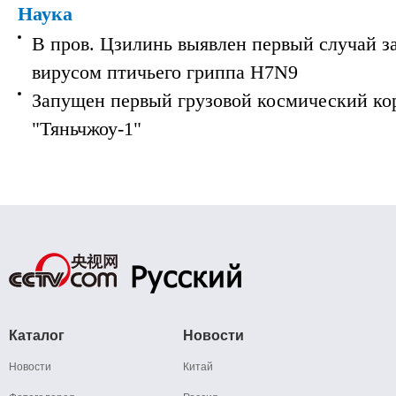
Наука
В пров. Цзилинь выявлен первый случай з
вирусом птичьего гриппа H7N9
Запущен первый грузовой космический ко
"Тяньчжоу-1"
Каталог
Новости
Новости
Китай