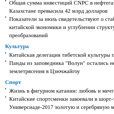
Общая сумма инвестиций CNPC в нефтега
Казахстане превысила 42 млрд долларов
Показатели за июль свидетельствуют о ст
китайской экономики и углублении струк
преобразований
Культура
Китайская делегация тибетской культуры 
Панды из заповедника "Волун" остались 
землетрясения в Цзючжайгоу
Спорт
Жизнь в фигурном катании: любовь и мечт
Китайские спортсменки завоевали в шорт-
Универсиаде-2017 золотую и серебряную 