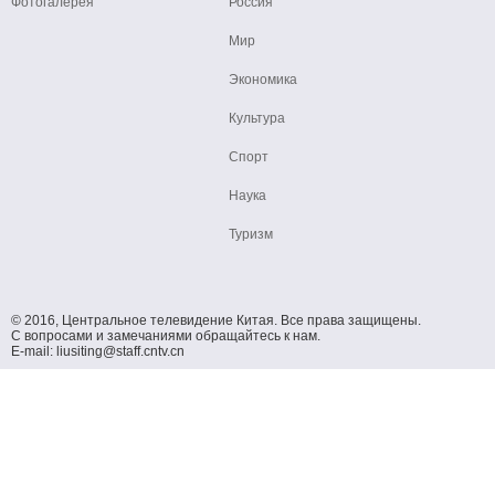
Фотогалерея
Россия
Мир
Экономика
Культура
Спорт
Наука
Туризм
© 2016, Центральное телевидение Китая. Все права защищены.
С вопросами и замечаниями обращайтесь к нам.
E-mail: liusiting@staff.cntv.cn