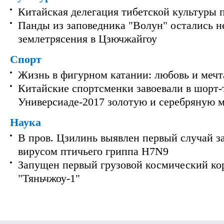
Китайская делегация тибетской культуры 
Панды из заповедника "Волун" остались 
землетрясения в Цзючжайгоу
Спорт
Жизнь в фигурном катании: любовь и мечт
Китайские спортсменки завоевали в шорт-
Универсиаде-2017 золотую и серебряную 
Наука
В пров. Цзилинь выявлен первый случай з
вирусом птичьего гриппа H7N9
Запущен первый грузовой космический ко
"Тяньчжоу-1"