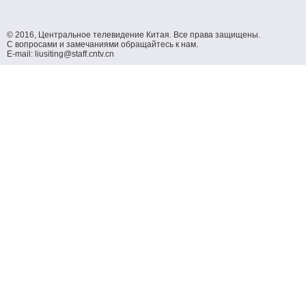
© 2016, Центральное телевидение Китая. Все права защищены.
С вопросами и замечаниями обращайтесь к нам.
E-mail: liusiting@staff.cntv.cn