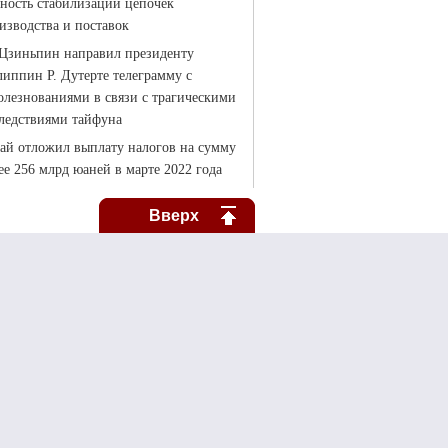
Вверх