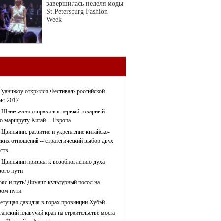
завершилась неделя моды
St.Petersburg Fashion
Week
Гуанчжоу открылся Фестиваль российской
ры-2017
 Шэньчжэня отправился первый товарный
по маршруту Китай -- Европа
 Цзиньпин: развитие и укрепление китайско-
ских отношений -- стратегический выбор двух
рств
 Цзиньпин призвал к возобновлению духа
ого пути
ояс и путь/ Димаш: культурный посол на
ом пути
етущая давидия в горах провинции Хубэй
ганский плавучий кран на строительстве моста