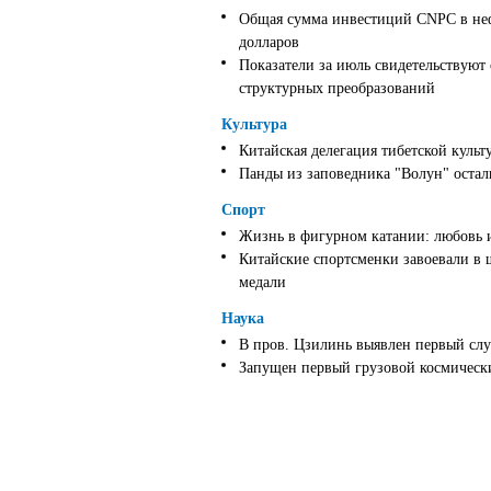
Общая сумма инвестиций CNPC в неф
долларов
Показатели за июль свидетельствуют
структурных преобразований
Культура
Китайская делегация тибетской культ
Панды из заповедника "Волун" оста
Спорт
Жизнь в фигурном катании: любовь 
Китайские спортсменки завоевали в 
медали
Наука
В пров. Цзилинь выявлен первый слу
Запущен первый грузовой космически