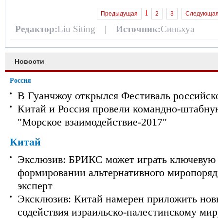
1
Предыдущая
2
3
Следующа
Редактор:
Liu Siting |
Источник:
Синьхуа
Новости
Россия
В Гуанчжоу открылся Фестиваль российск
Китай и Россия провели командно-штабну
"Морское взаимодействие-2017"
Китай
Экслюзив: БРИКС может играть ключевую 
формировании альтернативного миропорядк
эксперт
Эксклюзив: Китай намерен приложить нов
содействия израильско-палестинскому мир