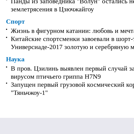
Панды из заповедника "Волун" остались 
землетрясения в Цзючжайгоу
Спорт
Жизнь в фигурном катании: любовь и мечт
Китайские спортсменки завоевали в шорт-
Универсиаде-2017 золотую и серебряную 
Наука
В пров. Цзилинь выявлен первый случай з
вирусом птичьего гриппа H7N9
Запущен первый грузовой космический ко
"Тяньчжоу-1"