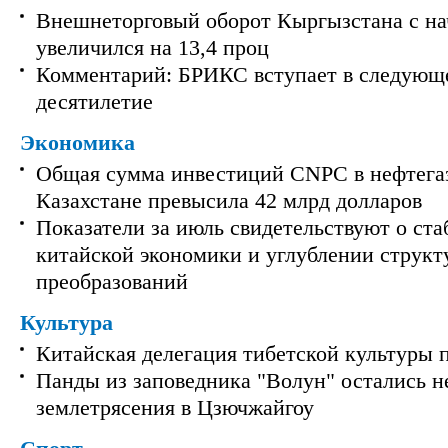
Внешнеторговый оборот Кыргызстана с на
увеличился на 13,4 проц
Комментарий: БРИКС вступает в следующ
десятилетие
Экономика
Общая сумма инвестиций CNPC в нефтега
Казахстане превысила 42 млрд долларов
Показатели за июль свидетельствуют о ст
китайской экономики и углублении струк
преобразований
Культура
Китайская делегация тибетской культуры 
Панды из заповедника "Волун" остались 
землетрясения в Цзючжайгоу