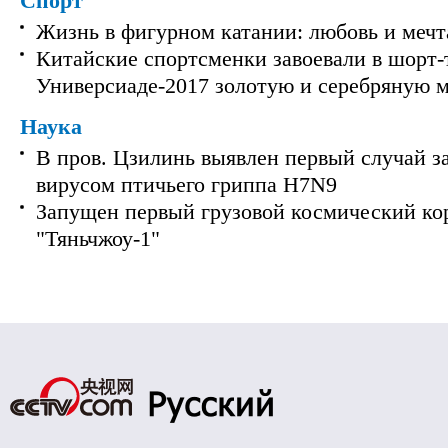
Спорт
Жизнь в фигурном катании: любовь и мечт
Китайские спортсменки завоевали в шорт-
Универсиаде-2017 золотую и серебряную 
Наука
В пров. Цзилинь выявлен первый случай з
вирусом птичьего гриппа H7N9
Запущен первый грузовой космический ко
"Тяньчжоу-1"