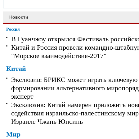
Новости
Россия
В Гуанчжоу открылся Фестиваль российск
Китай и Россия провели командно-штабну
"Морское взаимодействие-2017"
Китай
Экслюзив: БРИКС может играть ключевую 
формировании альтернативного миропорядк
эксперт
Эксклюзив: Китай намерен приложить нов
содействия израильско-палестинскому мир
Израиле Чжань Юнсинь
Мир