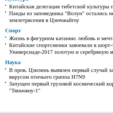
Китайская делегация тибетской культуры 
Панды из заповедника "Волун" остались 
землетрясения в Цзючжайгоу
Спорт
Жизнь в фигурном катании: любовь и мечт
Китайские спортсменки завоевали в шорт-
Универсиаде-2017 золотую и серебряную 
Наука
В пров. Цзилинь выявлен первый случай з
вирусом птичьего гриппа H7N9
Запущен первый грузовой космический ко
"Тяньчжоу-1"