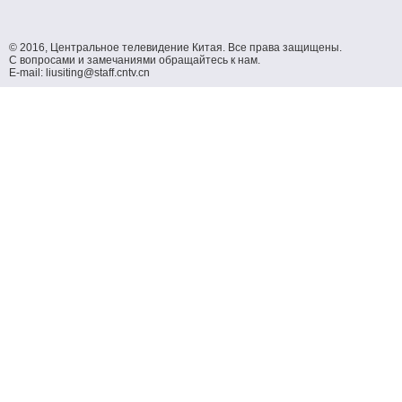
© 2016, Центральное телевидение Китая. Все права защищены.
С вопросами и замечаниями обращайтесь к нам.
E-mail: liusiting@staff.cntv.cn