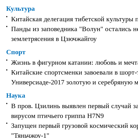
Культура
Китайская делегация тибетской культуры 
Панды из заповедника "Волун" остались 
землетрясения в Цзючжайгоу
Спорт
Жизнь в фигурном катании: любовь и мечт
Китайские спортсменки завоевали в шорт-
Универсиаде-2017 золотую и серебряную 
Наука
В пров. Цзилинь выявлен первый случай з
вирусом птичьего гриппа H7N9
Запущен первый грузовой космический ко
"Тяньчжоу-1"