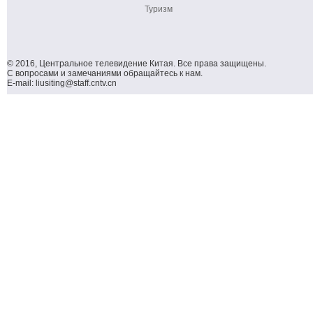
Туризм
© 2016, Центральное телевидение Китая. Все права защищены.
С вопросами и замечаниями обращайтесь к нам.
E-mail: liusiting@staff.cntv.cn