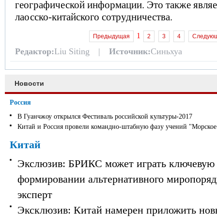
географической информации. Это также являе
лаосско-китайского сотрудничества.
1
Предыдущая
2
3
4
Следую
Редактор:
Liu Siting |
Источник:
Синьхуа
Новости
Россия
В Гуанчжоу открылся Фестиваль российской культуры-2017
Китай и Россия провели командно-штабную фазу учений "Морское
Китай
Экслюзив: БРИКС может играть ключевую 
формировании альтернативного миропорядк
эксперт
Эксклюзив: Китай намерен приложить нов