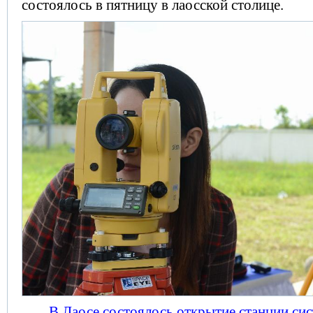
состоялось в пятницу в лаосской столице.
В Лаосе состоялось открытие станции си