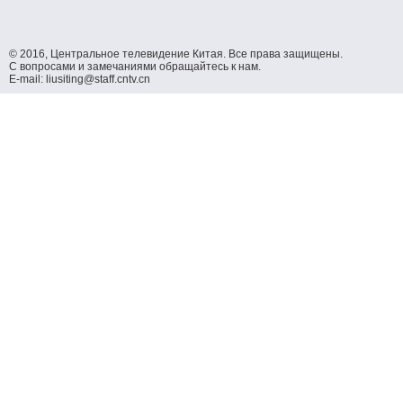
© 2016, Центральное телевидение Китая. Все права защищены.
С вопросами и замечаниями обращайтесь к нам.
E-mail: liusiting@staff.cntv.cn