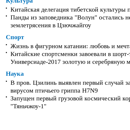
Культура
Китайская делегация тибетской культуры 
Панды из заповедника "Волун" остались 
землетрясения в Цзючжайгоу
Спорт
Жизнь в фигурном катании: любовь и мечт
Китайские спортсменки завоевали в шорт-
Универсиаде-2017 золотую и серебряную 
Наука
В пров. Цзилинь выявлен первый случай з
вирусом птичьего гриппа H7N9
Запущен первый грузовой космический ко
"Тяньчжоу-1"