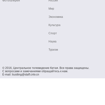
Фотогалерея
Россия
Мир
Экономика
Культура
Спорт
Наука
Туризм
© 2016, Центральное телевидение Китая. Все права защищены.
С вопросами и замечаниями обращайтесь к нам.
E-mail: liusiting@staff.cntv.cn