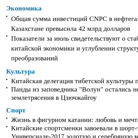
Экономика
Общая сумма инвестиций CNPC в нефтега
Казахстане превысила 42 млрд долларов
Показатели за июль свидетельствуют о ст
китайской экономики и углублении струк
преобразований
Культура
Китайская делегация тибетской культуры 
Панды из заповедника "Волун" остались 
землетрясения в Цзючжайгоу
Спорт
Жизнь в фигурном катании: любовь и мечт
Китайские спортсменки завоевали в шорт-
Универсиаде-2017 золотую и серебряную 