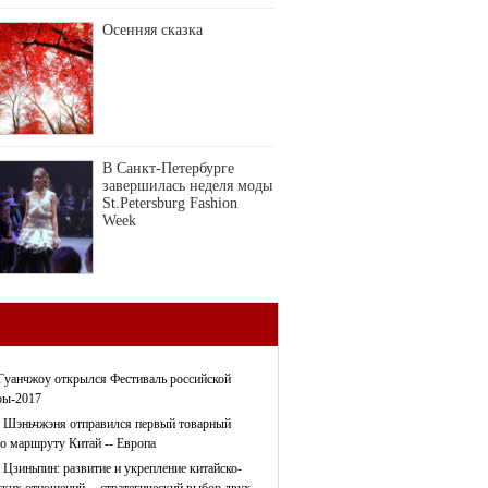
Осенняя сказка
В Санкт-Петербурге
завершилась неделя моды
St.Petersburg Fashion
Week
Гуанчжоу открылся Фестиваль российской
ры-2017
 Шэньчжэня отправился первый товарный
по маршруту Китай -- Европа
 Цзиньпин: развитие и укрепление китайско-