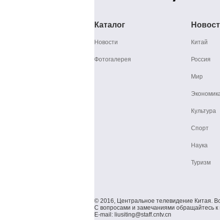
Каталог
Новос
Новости
Китай
Фотогалерея
Россия
Мир
Экономик
Культура
Спорт
Наука
Туризм
© 2016, Центральное телевидение Китая. В
С вопросами и замечаниями обращайтесь к 
E-mail: liusiting@staff.cntv.cn