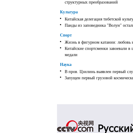
структурных преобразований
Культура
Китайская делегация тибетской культ
Панды из заповедника "Волун" оста
Спорт
Жизнь в фигурном катании: любовь 
Китайские спортсменки завоевали в 
медали
Наука
В пров. Цзилинь выявлен первый слу
Запущен первый грузовой космически