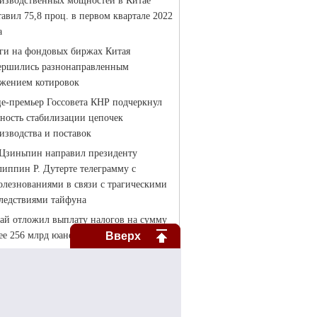
Вверх