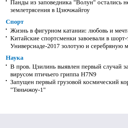
Панды из заповедника "Волун" остались 
землетрясения в Цзючжайгоу
Спорт
Жизнь в фигурном катании: любовь и мечт
Китайские спортсменки завоевали в шорт-
Универсиаде-2017 золотую и серебряную 
Наука
В пров. Цзилинь выявлен первый случай з
вирусом птичьего гриппа H7N9
Запущен первый грузовой космический ко
"Тяньчжоу-1"