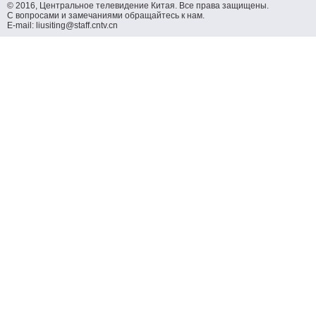
© 2016, Центральное телевидение Китая. Все права защищены.
С вопросами и замечаниями обращайтесь к нам.
E-mail: liusiting@staff.cntv.cn