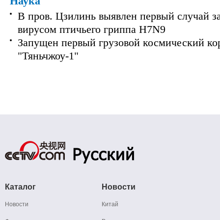
Наука
В пров. Цзилинь выявлен первый случай з
вирусом птичьего гриппа H7N9
Запущен первый грузовой космический ко
"Тяньчжоу-1"
Каталог
Новости
Новости
Китай