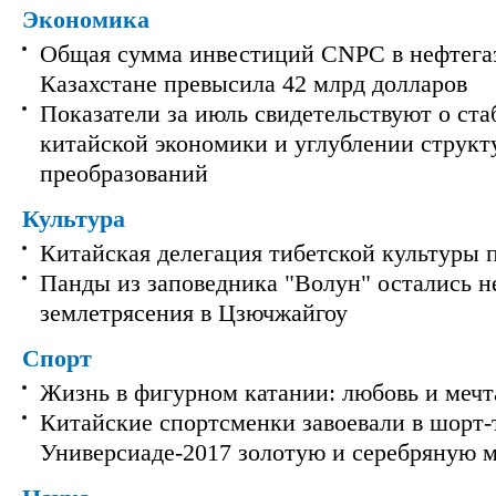
Экономика
Общая сумма инвестиций CNPC в нефтега
Казахстане превысила 42 млрд долларов
Показатели за июль свидетельствуют о ст
китайской экономики и углублении струк
преобразований
Культура
Китайская делегация тибетской культуры 
Панды из заповедника "Волун" остались 
землетрясения в Цзючжайгоу
Спорт
Жизнь в фигурном катании: любовь и мечт
Китайские спортсменки завоевали в шорт-
Универсиаде-2017 золотую и серебряную 