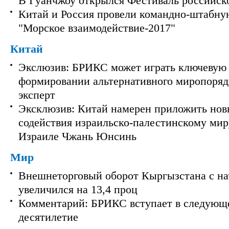
В Гуанчжоу открылся Фестиваль российск
Китай и Россия провели командно-штабну
"Морское взаимодействие-2017"
Китай
Экслюзив: БРИКС может играть ключевую 
формировании альтернативного миропорядк
эксперт
Эксклюзив: Китай намерен приложить нов
содействия израильско-палестинскому мир
Израиле Чжань Юнсинь
Мир
Внешнеторговый оборот Кыргызстана с на
увеличился на 13,4 проц
Комментарий: БРИКС вступает в следующ
десятилетие