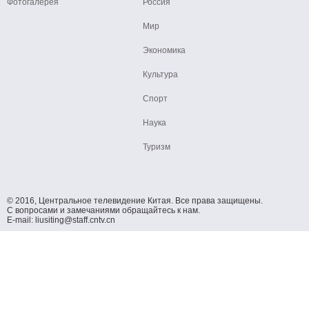
Фотогалерея
Россия
Мир
Экономика
Культура
Спорт
Наука
Туризм
© 2016, Центральное телевидение Китая. Все права защищены.
С вопросами и замечаниями обращайтесь к нам.
E-mail: liusiting@staff.cntv.cn