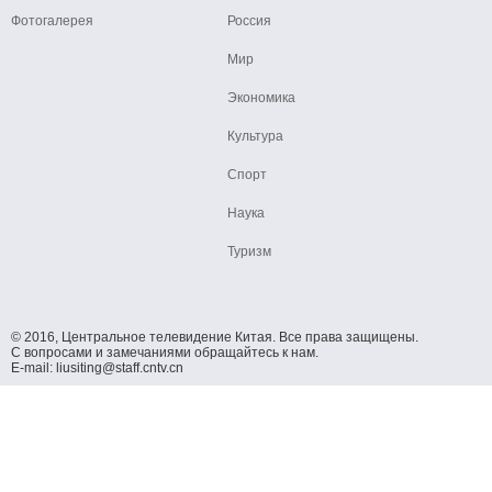
Фотогалерея
Россия
Мир
Экономика
Культура
Спорт
Наука
Туризм
© 2016, Центральное телевидение Китая. Все права защищены.
С вопросами и замечаниями обращайтесь к нам.
E-mail: liusiting@staff.cntv.cn