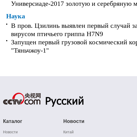
Универсиаде-2017 золотую и серебряную 
Наука
В пров. Цзилинь выявлен первый случай з
вирусом птичьего гриппа H7N9
Запущен первый грузовой космический ко
"Тяньчжоу-1"
Каталог
Новости
Новости
Китай