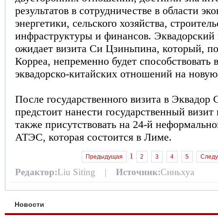
результатов в сотрудничестве в области эк
энергетики, сельского хозяйства, строитель
инфраструктуры и финансов. Эквадорский 
ожидает визита Си Цзиньпина, который, по
Корреа, непременно будет способствовать
эквадорско-китайских отношений на новую
После государственного визита в Эквадор
предстоит нанести государственный визит 
также присутствовать на 24-й неформально
АТЭС, которая состоится в Лиме.
1
Предыдущая
2
3
4
5
След
Редактор:
Liu Siting |
Источник:
Синьхуа
Новости