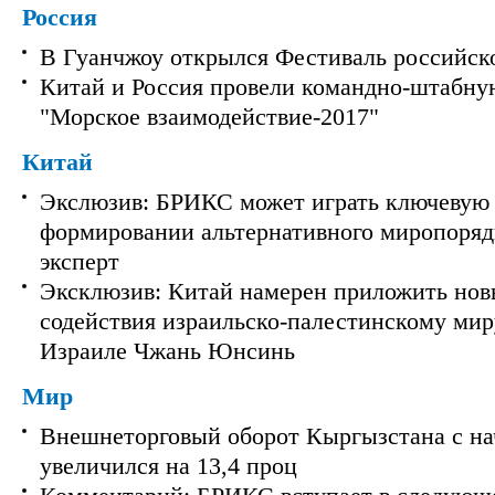
Россия
В Гуанчжоу открылся Фестиваль российск
Китай и Россия провели командно-штабну
"Морское взаимодействие-2017"
Китай
Экслюзив: БРИКС может играть ключевую 
формировании альтернативного миропорядк
эксперт
Эксклюзив: Китай намерен приложить нов
содействия израильско-палестинскому мир
Израиле Чжань Юнсинь
Мир
Внешнеторговый оборот Кыргызстана с на
увеличился на 13,4 проц