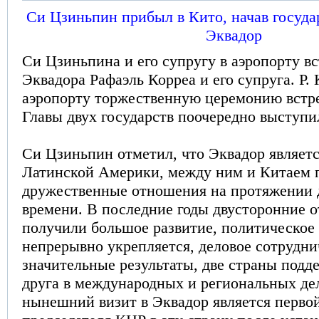
Си Цзиньпин прибыл в Кито, начав госуда
Эквадор
Си Цзиньпина и его супругу в аэропорту в
Эквадора Рафаэль Корреа и его супруга. Р. 
аэропорту торжественную церемонию встр
Главы двух государств поочередно выступи
Си Цзиньпин отметил, что Эквадор являет
Латинской Америки, между ним и Китаем 
дружественные отношения на протяжении 
времени. В последние годы двусторонние 
получили большое развитие, политическое
непрерывно укрепляется, деловое сотрудн
значительные результаты, две страны подд
друга в международных и региональных дел
нынешний визит в Эквадор является перво