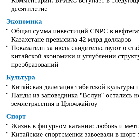
Комментарий: БРИКС вступает в следующ
десятилетие
Экономика
Общая сумма инвестиций CNPC в нефтега
Казахстане превысила 42 млрд долларов
Показатели за июль свидетельствуют о ст
китайской экономики и углублении струк
преобразований
Культура
Китайская делегация тибетской культуры 
Панды из заповедника "Волун" остались 
землетрясения в Цзючжайгоу
Спорт
Жизнь в фигурном катании: любовь и мечт
Китайские спортсменки завоевали в шорт-