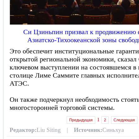
Си Цзиньпин призвал к продвижению
Азиатско-Тихоокеанской зоны свобод
Это обеспечит институциональные гаранти
открытой региональной экономики, сказал
ключевом выступлении на состоявшемся в 
столице Лиме Саммите главных исполните
АТЭС.
Он также подчеркнул необходимость стоять
многосторонней торговой системы.
1
Предыдущая
2
Следующая
Редактор:
Liu Siting |
Источник:
Синьхуа