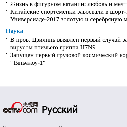
Жизнь в фигурном катании: любовь и мечт
Китайские спортсменки завоевали в шорт-
Универсиаде-2017 золотую и серебряную 
Наука
В пров. Цзилинь выявлен первый случай з
вирусом птичьего гриппа H7N9
Запущен первый грузовой космический ко
"Тяньчжоу-1"