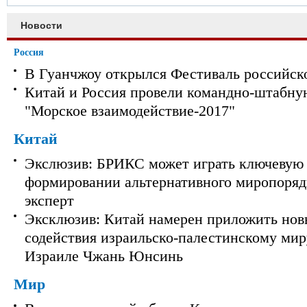
Новости
Россия
В Гуанчжоу открылся Фестиваль российск
Китай и Россия провели командно-штабну
"Морское взаимодействие-2017"
Китай
Экслюзив: БРИКС может играть ключевую 
формировании альтернативного миропорядк
эксперт
Эксклюзив: Китай намерен приложить нов
содействия израильско-палестинскому мир
Израиле Чжань Юнсинь
Мир