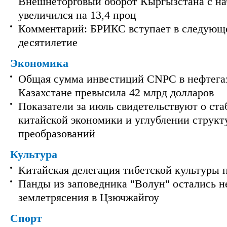
Внешнеторговый оборот Кыргызстана с на
увеличился на 13,4 проц
Комментарий: БРИКС вступает в следующ
десятилетие
Экономика
Общая сумма инвестиций CNPC в нефтега
Казахстане превысила 42 млрд долларов
Показатели за июль свидетельствуют о ст
китайской экономики и углублении струк
преобразований
Культура
Китайская делегация тибетской культуры 
Панды из заповедника "Волун" остались 
землетрясения в Цзючжайгоу
Спорт