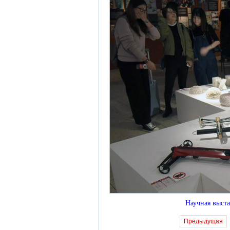
Научная выста
Предыдущая