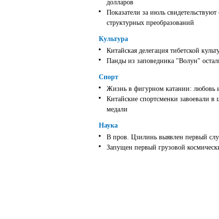
долларов
Показатели за июль свидетельствуют
структурных преобразований
Культура
Китайская делегация тибетской культ
Панды из заповедника "Волун" оста
Спорт
Жизнь в фигурном катании: любовь 
Китайские спортсменки завоевали в 
медали
Наука
В пров. Цзилинь выявлен первый слу
Запущен первый грузовой космически