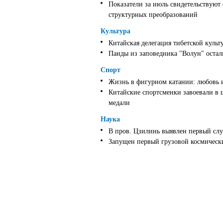
Показатели за июль свидетельствуют
структурных преобразований
Культура
Китайская делегация тибетской культ
Панды из заповедника "Волун" оста
Спорт
Жизнь в фигурном катании: любовь 
Китайские спортсменки завоевали в 
медали
Наука
В пров. Цзилинь выявлен первый слу
Запущен первый грузовой космически