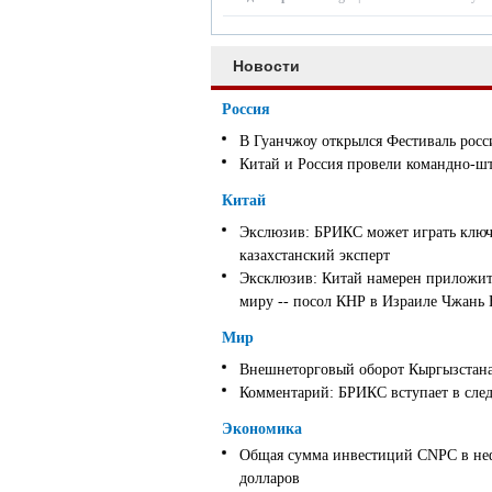
Новости
Россия
В Гуанчжоу открылся Фестиваль росс
Китай и Россия провели командно-ш
Китай
Экслюзив: БРИКС может играть ключ
казахстанский эксперт
Эксклюзив: Китай намерен приложить
миру -- посол КНР в Израиле Чжань
Мир
Внешнеторговый оборот Кыргызстана 
Комментарий: БРИКС вступает в след
Экономика
Общая сумма инвестиций CNPC в неф
долларов