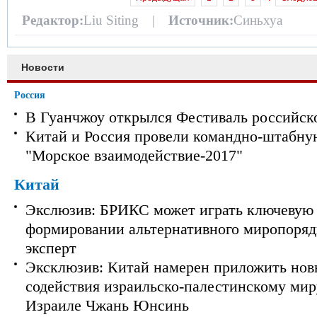
Редактор:
Liu Siting |
Источник:
Синьхуа
Новости
Россия
В Гуанчжоу открылся Фестиваль российск
Китай и Россия провели командно-штабну
"Морское взаимодействие-2017"
Китай
Экслюзив: БРИКС может играть ключевую 
формировании альтернативного миропорядк
эксперт
Эксклюзив: Китай намерен приложить нов
содействия израильско-палестинскому мир
Израиле Чжань Юнсинь