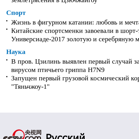
землетрясения в Цзючжайгоу
Спорт
Жизнь в фигурном катании: любовь и мечт
Китайские спортсменки завоевали в шорт-
Универсиаде-2017 золотую и серебряную 
Наука
В пров. Цзилинь выявлен первый случай з
вирусом птичьего гриппа H7N9
Запущен первый грузовой космический ко
"Тяньчжоу-1"