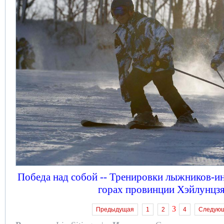
Победа над собой -- Тренировки лыжников-и
горах провинции Хэйлунцз
3
Предыдущая
1
2
4
Следую