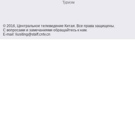
Туризм
© 2016, Центральное телевидение Китая. Все права защищены.
С вопросами и замечаниями обращайтесь к нам.
E-mail: liusiting@staff.cntv.cn