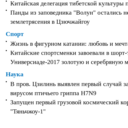
Китайская делегация тибетской культуры 
Панды из заповедника "Волун" остались 
землетрясения в Цзючжайгоу
Спорт
Жизнь в фигурном катании: любовь и мечт
Китайские спортсменки завоевали в шорт-
Универсиаде-2017 золотую и серебряную 
Наука
В пров. Цзилинь выявлен первый случай з
вирусом птичьего гриппа H7N9
Запущен первый грузовой космический ко
"Тяньчжоу-1"