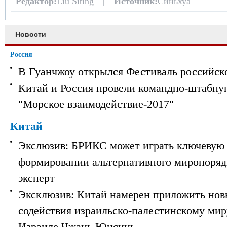
Редактор:
Liu Siting |
Источник:
Синьхуа
Новости
Россия
В Гуанчжоу открылся Фестиваль российск
Китай и Россия провели командно-штабну
"Морское взаимодействие-2017"
Китай
Экслюзив: БРИКС может играть ключевую 
формировании альтернативного миропорядк
эксперт
Эксклюзив: Китай намерен приложить нов
содействия израильско-палестинскому мир