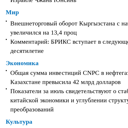
Израиле Чжань Юнсинь
Мир
Внешнеторговый оборот Кыргызстана с на
увеличился на 13,4 проц
Комментарий: БРИКС вступает в следующ
десятилетие
Экономика
Общая сумма инвестиций CNPC в нефтега
Казахстане превысила 42 млрд долларов
Показатели за июль свидетельствуют о ст
китайской экономики и углублении струк
преобразований
Культура