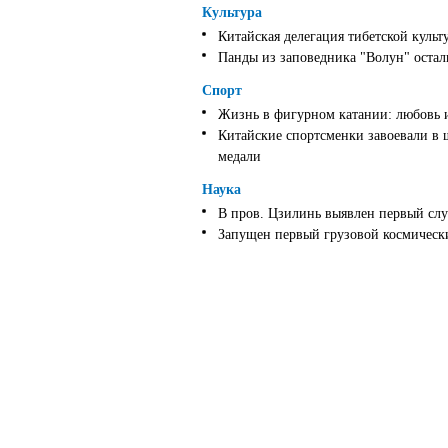
Культура
Китайская делегация тибетской культ
Панды из заповедника "Волун" оста
Спорт
Жизнь в фигурном катании: любовь 
Китайские спортсменки завоевали в 
медали
Наука
В пров. Цзилинь выявлен первый слу
Запущен первый грузовой космически