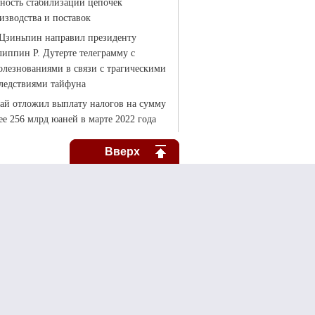
Вверх