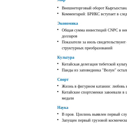
Внешнеторговый оборот Кыргызстана 
Комментарий: БРИКС вступает в след
Экономика
Общая сумма инвестиций CNPC в неф
долларов
Показатели за июль свидетельствуют
структурных преобразований
Культура
Китайская делегация тибетской культ
Панды из заповедника "Волун" оста
Спорт
Жизнь в фигурном катании: любовь 
Китайские спортсменки завоевали в 
медали
Наука
В пров. Цзилинь выявлен первый слу
Запущен первый грузовой космически