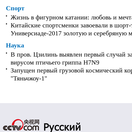
Спорт
Жизнь в фигурном катании: любовь и мечт
Китайские спортсменки завоевали в шорт-
Универсиаде-2017 золотую и серебряную 
Наука
В пров. Цзилинь выявлен первый случай з
вирусом птичьего гриппа H7N9
Запущен первый грузовой космический ко
"Тяньчжоу-1"