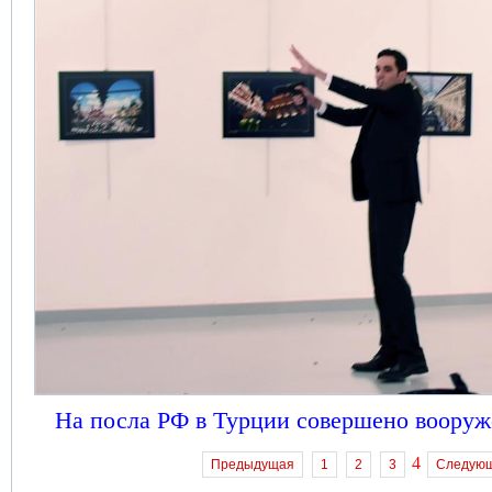
На посла РФ в Турции совершено вооруж
4
Предыдущая
1
2
3
Следую