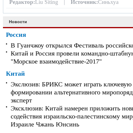
Редактор:
Liu Siting |
Источник:
Синьхуа
Новости
Россия
В Гуанчжоу открылся Фестиваль российск
Китай и Россия провели командно-штабну
"Морское взаимодействие-2017"
Китай
Экслюзив: БРИКС может играть ключевую 
формировании альтернативного миропорядк
эксперт
Эксклюзив: Китай намерен приложить нов
содействия израильско-палестинскому мир
Израиле Чжань Юнсинь