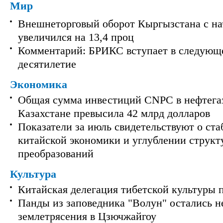
Мир
Внешнеторговый оборот Кыргызстана с на
увеличился на 13,4 проц
Комментарий: БРИКС вступает в следующ
десятилетие
Экономика
Общая сумма инвестиций CNPC в нефтега
Казахстане превысила 42 млрд долларов
Показатели за июль свидетельствуют о ст
китайской экономики и углублении струк
преобразований
Культура
Китайская делегация тибетской культуры 
Панды из заповедника "Волун" остались 
землетрясения в Цзючжайгоу