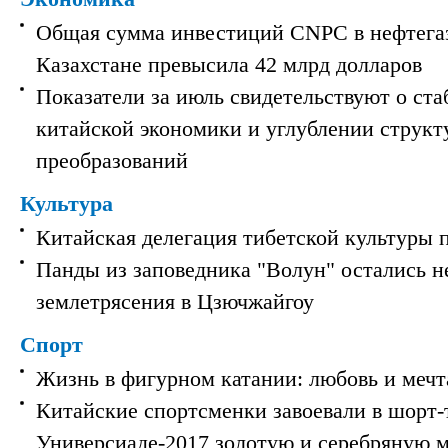
Общая сумма инвестиций CNPC в нефтега
Казахстане превысила 42 млрд долларов
Показатели за июль свидетельствуют о ст
китайской экономики и углублении струк
преобразований
Культура
Китайская делегация тибетской культуры 
Панды из заповедника "Волун" остались 
землетрясения в Цзючжайгоу
Спорт
Жизнь в фигурном катании: любовь и мечт
Китайские спортсменки завоевали в шорт-
Универсиаде-2017 золотую и серебряную 