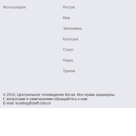
Фотогалерея
Россия
Мир
Экономика
Культура
Спорт
Наука
Туризм
© 2016, Центральное телевидение Китая. Все права защищены.
С вопросами и замечаниями обращайтесь к нам.
E-mail: liusiting@staff.cntv.cn