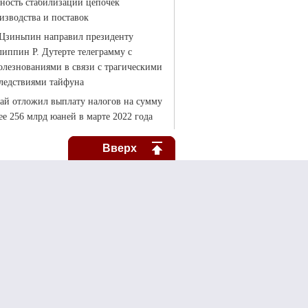
Вверх