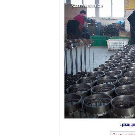
Традици