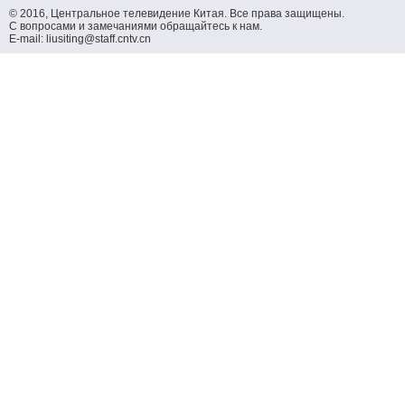
© 2016, Центральное телевидение Китая. Все права защищены.
С вопросами и замечаниями обращайтесь к нам.
E-mail: liusiting@staff.cntv.cn