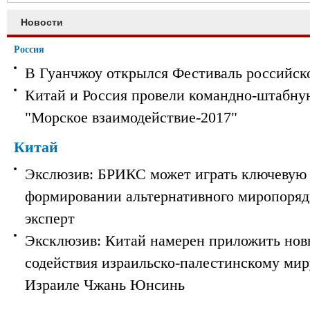
Новости
Россия
В Гуанчжоу открылся Фестиваль российск
Китай и Россия провели командно-штабну
"Морское взаимодействие-2017"
Китай
Экслюзив: БРИКС может играть ключевую 
формировании альтернативного миропорядк
эксперт
Эксклюзив: Китай намерен приложить нов
содействия израильско-палестинскому мир
Израиле Чжань Юнсинь