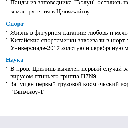
Панды из заповедника "Волун" остались 
землетрясения в Цзючжайгоу
Спорт
Жизнь в фигурном катании: любовь и мечт
Китайские спортсменки завоевали в шорт-
Универсиаде-2017 золотую и серебряную 
Наука
В пров. Цзилинь выявлен первый случай з
вирусом птичьего гриппа H7N9
Запущен первый грузовой космический ко
"Тяньчжоу-1"