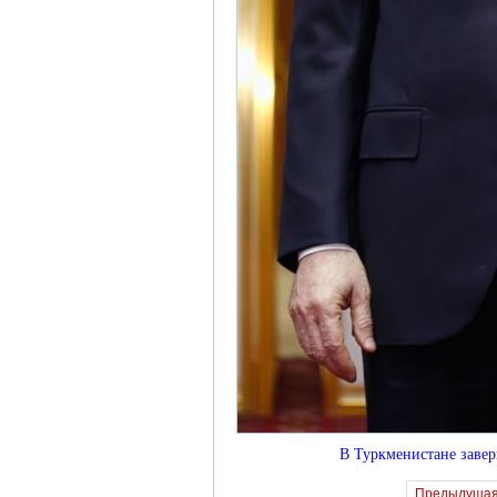
В Туркменистане завер
Предыдуща