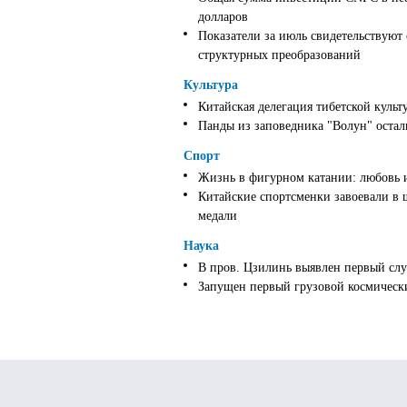
долларов
Показатели за июль свидетельствуют
структурных преобразований
Культура
Китайская делегация тибетской культ
Панды из заповедника "Волун" оста
Спорт
Жизнь в фигурном катании: любовь 
Китайские спортсменки завоевали в 
медали
Наука
В пров. Цзилинь выявлен первый слу
Запущен первый грузовой космически